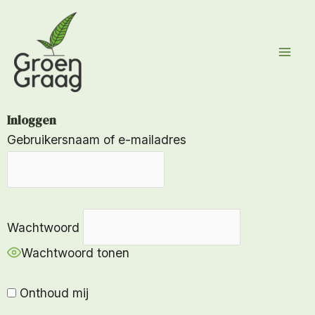
Ga
naar
de
inhoud
Inloggen
Gebruikersnaam of e-mailadres
Wachtwoord
Wachtwoord tonen
Onthoud mij