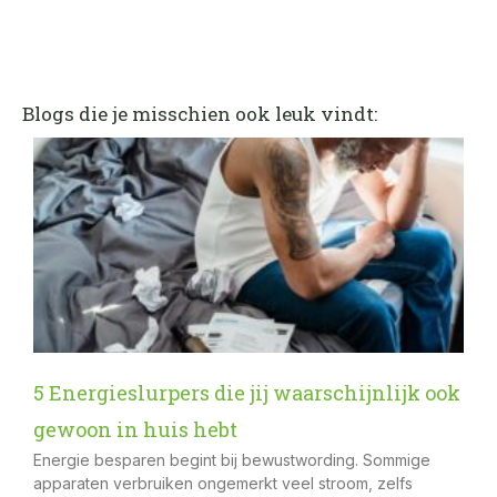
Blogs die je misschien ook leuk vindt:
5 Energieslurpers die jij waarschijnlijk ook
gewoon in huis hebt
Energie besparen begint bij bewustwording. Sommige
apparaten verbruiken ongemerkt veel stroom, zelfs