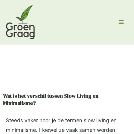
Ga
naar
de
inhoud
Wat is het verschil tussen Slow Living en
Minimalisme?
Steeds vaker hoor je de termen slow living en
minimalisme. Hoewel ze vaak samen worden