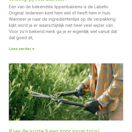
Een van de bekendste lippenbalsems is de Labello
Original. Iedereen kent hem wel of heeft hem in huis.
Wanneer je naar de ingrediëntenlijst op de verpakking
kijkt word je er waarschijnlijk niet heel veel wijzer van.
Voor zo’n bekend merk ga je er eigenlijk wel vanuit dat
dat goed zit,
Lees verder »
Kies de juiste haag voor jouw tuin!