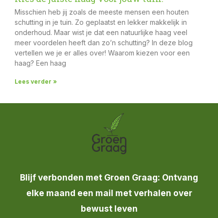
Misschien heb jij zoals de meeste mensen een houten
schutting in je tuin. Zo geplaatst en lekker makkelijk in
onderhoud. Maar wist je dat een natuurlijke haag veel
meer voordelen heeft dan zo’n schutting? In deze blog
vertellen we je er alles over! Waarom kiezen voor een
haag? Een haag
Lees verder »
Blijf verbonden met Groen Graag: Ontvang
elke maand een mail met verhalen over
bewust leven