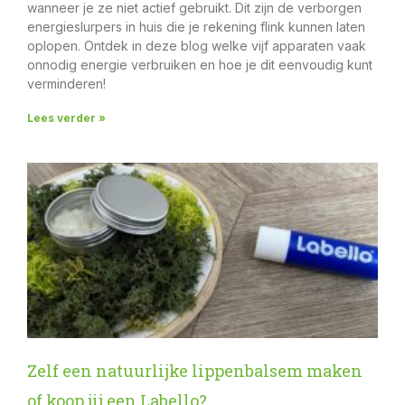
wanneer je ze niet actief gebruikt. Dit zijn de verborgen
energieslurpers in huis die je rekening flink kunnen laten
oplopen. Ontdek in deze blog welke vijf apparaten vaak
onnodig energie verbruiken en hoe je dit eenvoudig kunt
verminderen!
Lees verder »
Zelf een natuurlijke lippenbalsem maken
of koop jij een Labello?