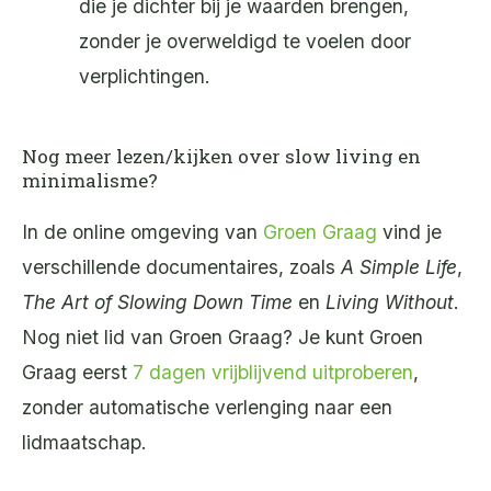
die je dichter bij je waarden brengen,
zonder je overweldigd te voelen door
verplichtingen.
Nog meer lezen/kijken over slow living en
minimalisme?
In de online omgeving van
Groen Graag
vind je
verschillende documentaires, zoals
A Simple Life
,
The Art of Slowing Down Time
en
Living Without
.
Nog niet lid van Groen Graag? Je kunt Groen
Graag eerst
7 dagen vrijblijvend uitproberen
,
zonder automatische verlenging naar een
lidmaatschap.