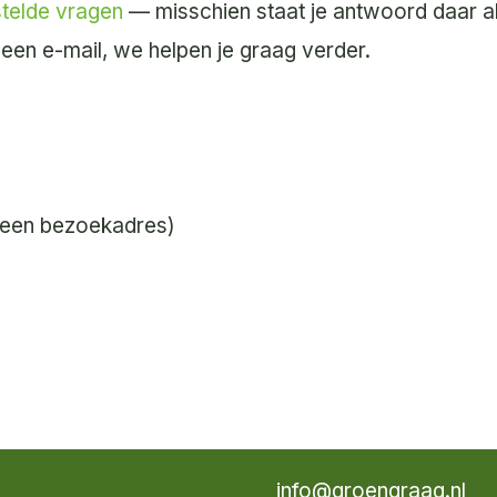
telde vragen
— misschien staat je antwoord daar al
een e-mail, we helpen je graag verder.
Geen bezoekadres)
info@groengraag.nl