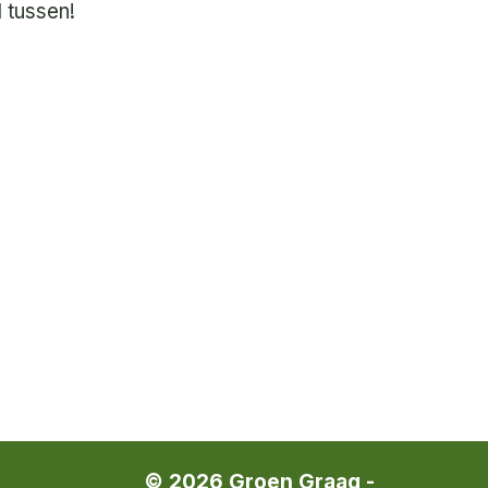
 tussen!
© 2026 Groen Graag -