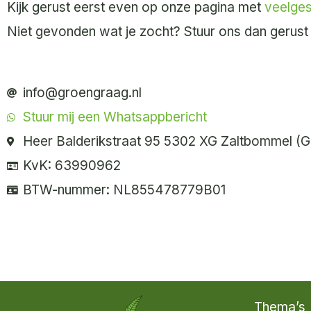
Kijk gerust eerst even op onze pagina met
veelges
Niet gevonden wat je zocht? Stuur ons dan gerust 
info@groengraag.nl
Stuur mij een Whatsappbericht
Heer Balderikstraat 95 5302 XG Zaltbommel (
KvK: 63990962
BTW-nummer: NL855478779B01
Thema’s