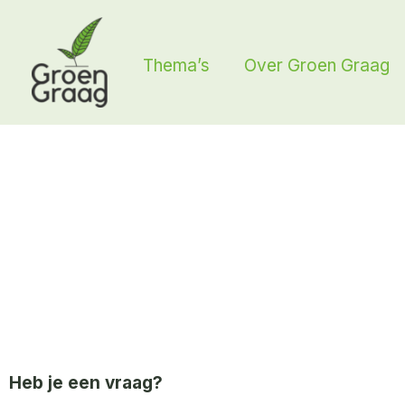
Ga
naar
Thema’s
Over Groen Graag
de
inhoud
Heb je een vraag?