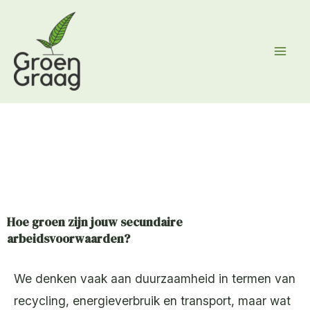
Ga
naar
de
inhoud
Hoe groen zijn jouw secundaire
arbeidsvoorwaarden?
We denken vaak aan duurzaamheid in termen van
recycling, energieverbruik en transport, maar wat