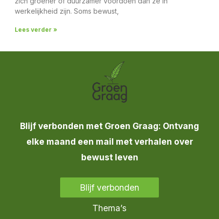
zich groener of duurzamer voordoen dan ze in
werkelijkheid zijn. Soms bewust,
Lees verder »
Blijf verbonden met Groen Graag: Ontvang
elke maand een mail met verhalen over
bewust leven
Blijf verbonden
Thema’s