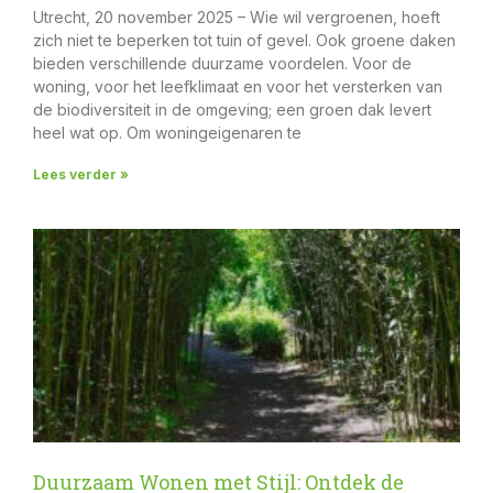
Utrecht, 20 november 2025 – Wie wil vergroenen, hoeft
zich niet te beperken tot tuin of gevel. Ook groene daken
bieden verschillende duurzame voordelen. Voor de
woning, voor het leefklimaat en voor het versterken van
de biodiversiteit in de omgeving; een groen dak levert
heel wat op. Om woningeigenaren te
Lees verder »
Duurzaam Wonen met Stijl: Ontdek de