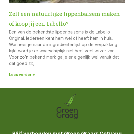
Zelf een natuurlijke lippenbalsem maken
of koop jij een Labello?
Een van de bekendste lippenbalsems is de Labello
Original. Iedereen kent hem wel of heeft hem in huis.
Wanneer je naar de ingrediëntenlijst op de verpakking
kijkt word je er waarschijnlijk niet heel veel wijzer van.
Voor zo’n bekend merk ga je er eigenlijk wel vanuit dat
dat goed zit,
Lees verder »
Blijf verbonden met Groen Graag: Ontvang