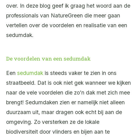
over. In deze blog geef ik graag het woord aan de
professionals van NatureGreen die meer gaan
vertellen over de voordelen en realisatie van een
sedumdak.
De voordelen van een sedumdak
Een
sedumdak
is steeds vaker te zien in ons
straatbeeld. Dat is ook niet gek wanneer we kijken
naar de vele voordelen die zo’n dak met zich mee
brengt! Sedumdaken zien er namelijk niet alleen
duurzaam uit, maar dragen ook echt bij aan de
omgeving. Zo versterken ze de lokale
biodiversiteit door vlinders en bijen aan te