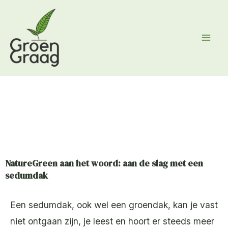
Ga
naar
de
inhoud
NatureGreen aan het woord: aan de slag met een
sedumdak
Een sedumdak, ook wel een groendak, kan je vast
niet ontgaan zijn, je leest en hoort er steeds meer