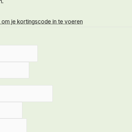
n.
er om je kortingscode in te voeren