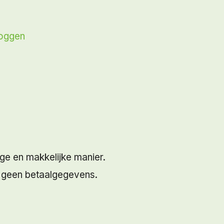
loggen
ige en makkelijke manier.
n geen betaalgegevens.