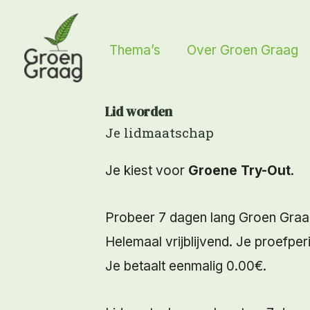
Ga
naar
Thema’s
Over Groen Graag
de
inhoud
Lid worden
Je lidmaatschap
Je kiest voor
Groene Try-Out
.
Probeer 7 dagen lang Groen Graag. 
Helemaal vrijblijvend. Je proefp
Je betaalt eenmalig 0.00€.