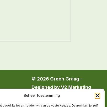
© 2026 Groen Graag -
Designed by
V2 Marketing
op
Beheer toestemming
Groen Graag is onderdeel van
het dagelijks leven houden wij van bewuste keuzes. Daarom kun je zelf