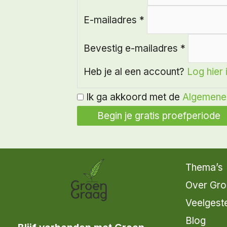
E-mailadres
*
Bevestig e-mailadres
*
Heb je al een account?
Log hier 
Ik ga akkoord met de
Algemene
Thema’s
Over Gro
Veelgest
Blog