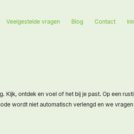
Veelgestelde vragen
Blog
Contact
In
Kijk, ontdek en voel of het bij je past. Op een rust
eriode wordt niet automatisch verlengd en we vrage