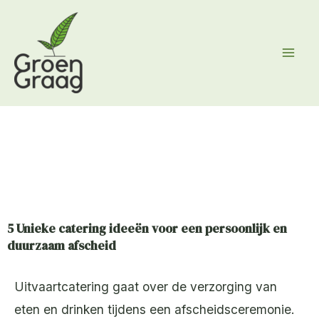
Ga
naar
de
inhoud
5 Unieke catering ideeën voor een persoonlijk en
duurzaam afscheid
Uitvaartcatering gaat over de verzorging van
eten en drinken tijdens een afscheidsceremonie.