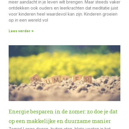
meer aandacht in je leven wilt brengen. Maar steeds vaker
ontdekken ook ouders en leerkrachten dat meditatie juist
voor kinderen heel waardevol kan zijn. Kinderen groeien
op in een wereld vol
Lees verder »
Energie besparen in de zomer: zo doe je dat
op een makkelijke en duurzame manier
Zomer! Lange dagen, buiten eten, blote voeten in het