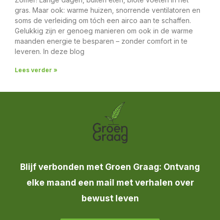
gras. Maar ook: warme huizen, snorrende ventilatoren en
soms de verleiding om tóch een airco aan te schaffen.
Gelukkig zijn er genoeg manieren om ook in de warme
maanden energie te besparen – zonder comfort in te
leveren. In deze blog
Lees verder »
Blijf verbonden met Groen Graag: Ontvang
elke maand een mail met verhalen over
bewust leven