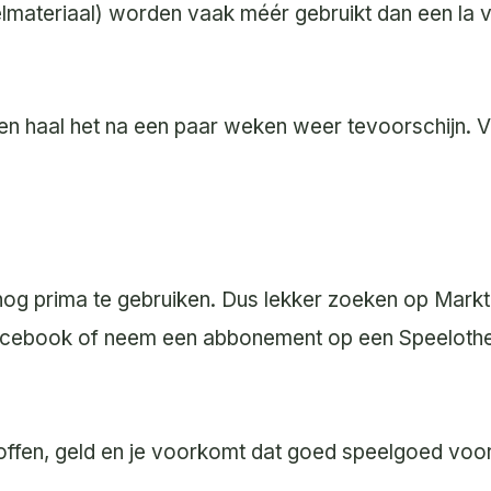
selmateriaal) worden vaak méér gebruikt dan een la v
 en haal het na een paar weken weer tevoorschijn. V
nog prima te gebruiken. Dus lekker zoeken op Markt
Facebook of neem een abbonement op een Speelothee
fen, geld en je voorkomt dat goed speelgoed voort