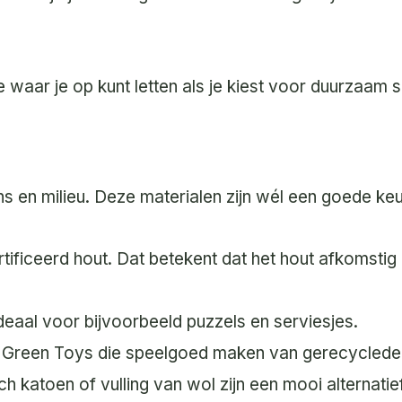
je waar je op kunt letten als je kiest voor duurzaam
ns en milieu. Deze materialen zijn wél een goede ke
ficeerd hout. Dat betekent dat het hout afkomstig i
deaal voor bijvoorbeeld puzzels en serviesjes.
s Green Toys die speelgoed maken van gerecyclede
sch katoen of vulling van wol zijn een mooi alternati