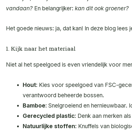
vandaan?
En belangrijker:
kan dit ook groener?
Het goede nieuws: ja, dat kan! In deze blog lees 
1. Kijk naar het materiaal
Niet al het speelgoed is even vriendelijk voor me
Hout
: Kies voor speelgoed van FSC-gecerti
verantwoord beheerde bossen.
Bamboe
: Snelgroeiend en hernieuwbaar. I
Gerecycled plastic
: Denk aan merken al
Natuurlijke stoffen
: Knuffels van biologi