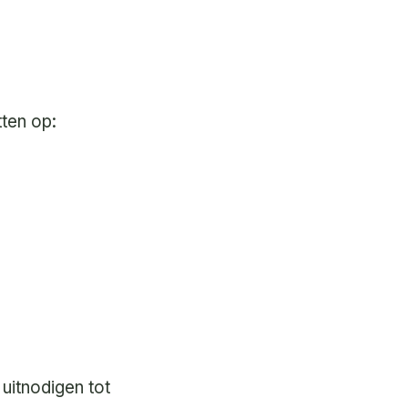
tten op:
uitnodigen tot