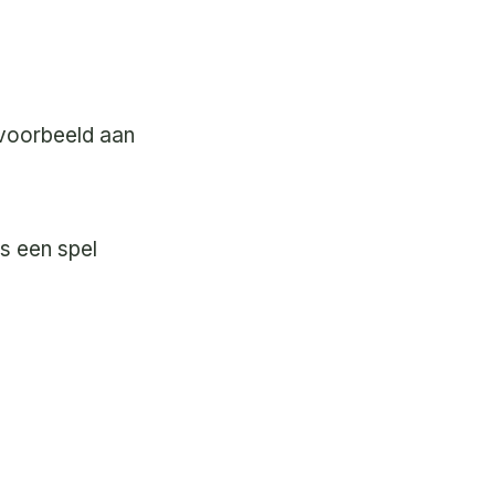
jvoorbeeld aan
ls een spel