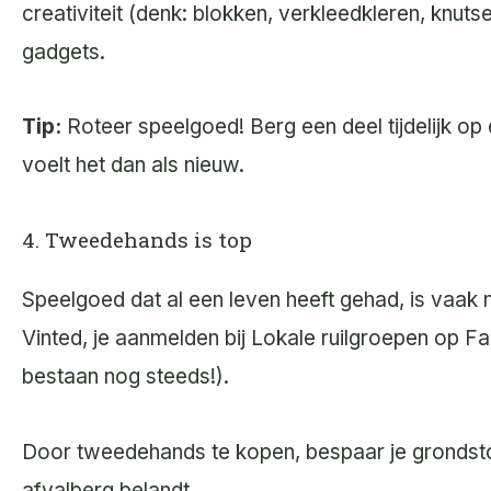
creativiteit (denk: blokken, verkleedkleren, knut
gadgets.
Tip:
Roteer speelgoed! Berg een deel tijdelijk op
voelt het dan als nieuw.
4. Tweedehands is top
Speelgoed dat al een leven heeft gehad, is vaak 
Vinted, je aanmelden bij Lokale ruilgroepen op 
bestaan nog steeds!).
Door tweedehands te kopen, bespaar je grondstof
afvalberg belandt.