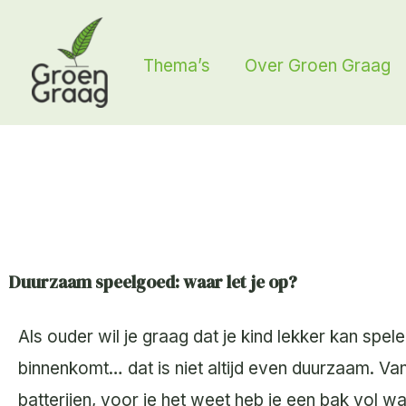
Ga
naar
Thema’s
Over Groen Graag
de
inhoud
Duurzaam speelgoed: waar let je op?
Als ouder wil je graag dat je kind lekker kan spe
binnenkomt… dat is niet altijd even duurzaam. Van
batterijen, voor je het weet heb je een bak vol w