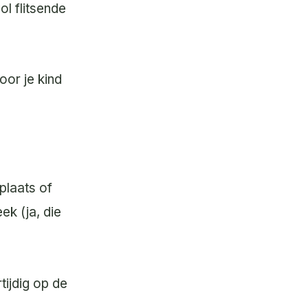
ol flitsende
oor je kind
plaats of
k (ja, die
ijdig op de