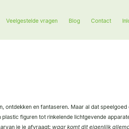
Veelgestelde vragen
Blog
Contact
In
len, ontdekken en fantaseren. Maar al dat speelgoed d
 plastic figuren tot rinkelende lichtgevende apparat
aarvan je je afvraagt:
waar komt dit eigenlijk allem