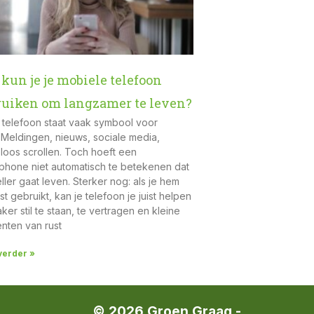
kun je je mobiele telefoon
ruiken om langzamer te leven?
telefoon staat vaak symbool voor
.Meldingen, nieuws, sociale media,
loos scrollen. Toch hoeft een
phone niet automatisch te betekenen dat
eller gaat leven. Sterker nog: als je hem
t gebruikt, kan je telefoon je juist helpen
ker stil te staan, te vertragen en kleine
ten van rust
verder »
© 2026 Groen Graag -