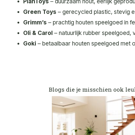
PlanToys
– duurzaam hout, eerlijk geprod
Green Toys
– gerecycled plastic, stevig e
Grimm’s
– prachtig houten speelgoed in fe
Oli & Carol
– natuurlijk rubber speelgoed, 
Goki
– betaalbaar houten speelgoed met o
Blogs die je misschien ook leu