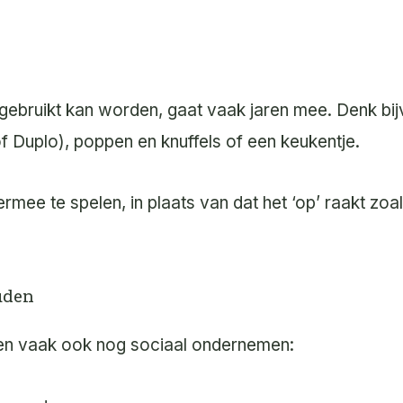
gebruikt kan worden, gaat vaak jaren mee. Denk bi
 Duplo), poppen en knuffels of een keukentje.
mee te spelen, in plaats van dat het ‘op’ raakt zoa
uden
 en vaak ook nog sociaal ondernemen: