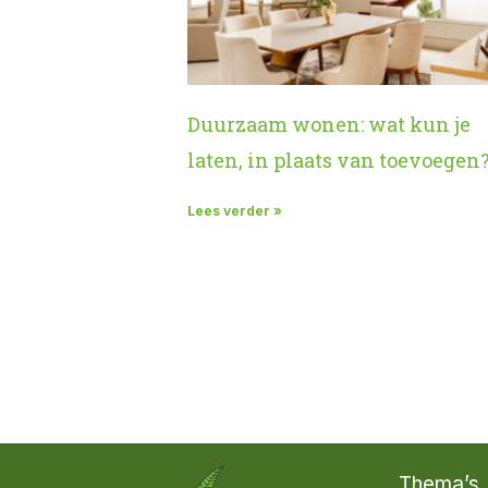
Duurzaam wonen: wat kun je
laten, in plaats van toevoegen
Lees verder »
Thema’s