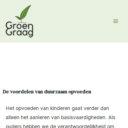
Ga
naar
de
inhoud
De voordelen van duurzaam opvoeden
Het opvoeden van kinderen gaat verder dan
alleen het aanleren van basisvaardigheden. Als
ouders hebben we de verantwoordelijkheid om