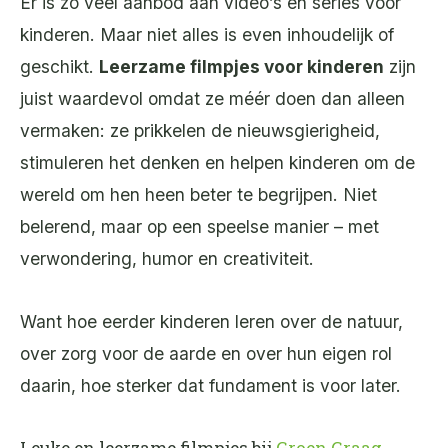
Er is zó veel aanbod aan video’s en series voor
kinderen. Maar niet alles is even inhoudelijk of
geschikt.
Leerzame filmpjes voor kinderen
zijn
juist waardevol omdat ze méér doen dan alleen
vermaken: ze prikkelen de nieuwsgierigheid,
stimuleren het denken en helpen kinderen om de
wereld om hen heen beter te begrijpen. Niet
belerend, maar op een speelse manier – met
verwondering, humor en creativiteit.
Want hoe eerder kinderen leren over de natuur,
over zorg voor de aarde en over hun eigen rol
daarin, hoe sterker dat fundament is voor later.
Leuke en leerzame filmpjes bij
Groen Graag