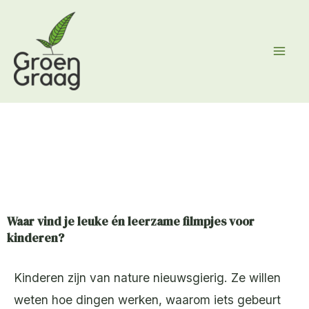
Ga
naar
de
inhoud
Waar vind je leuke én leerzame filmpjes voor
kinderen?
Kinderen zijn van nature nieuwsgierig. Ze willen
weten hoe dingen werken, waarom iets gebeurt