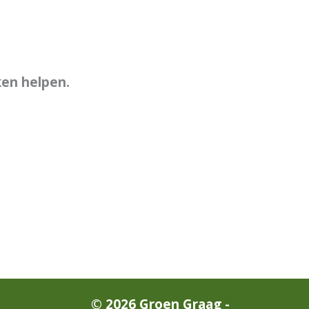
ken helpen.
© 2026 Groen Graag -