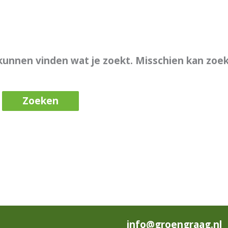
t kunnen vinden wat je zoekt. Misschien kan zoe
info@groengraag.nl