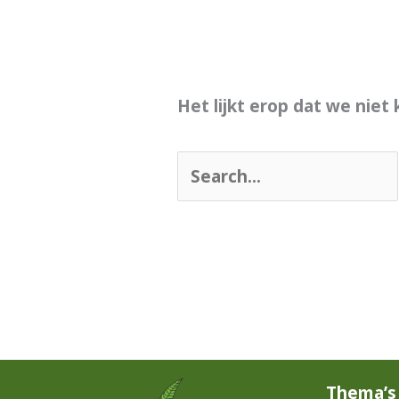
Het lijkt erop dat we nie
Thema’s