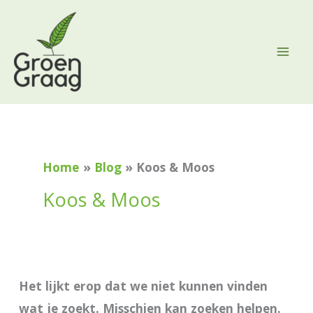
Ga
naar
de
inhoud
Zoek
naar:
Home
Blog
Koos & Moos
Koos & Moos
Het lijkt erop dat we niet kunnen vinden
wat je zoekt. Misschien kan zoeken helpen.