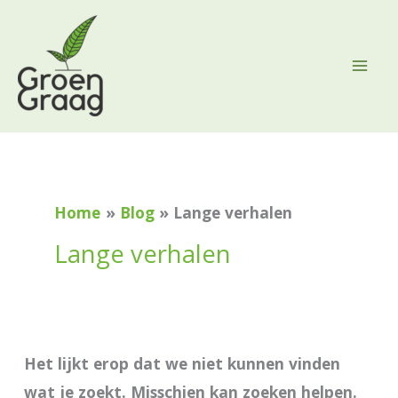
Ga
naar
de
inhoud
Zoek
naar:
Home
Blog
Lange verhalen
Lange verhalen
Het lijkt erop dat we niet kunnen vinden
wat je zoekt. Misschien kan zoeken helpen.