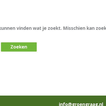
t kunnen vinden wat je zoekt. Misschien kan zoe
info@groengraag.nl