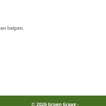
ken helpen.
© 2026 Groen Graag -