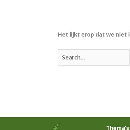
Het lijkt erop dat we nie
Thema’s