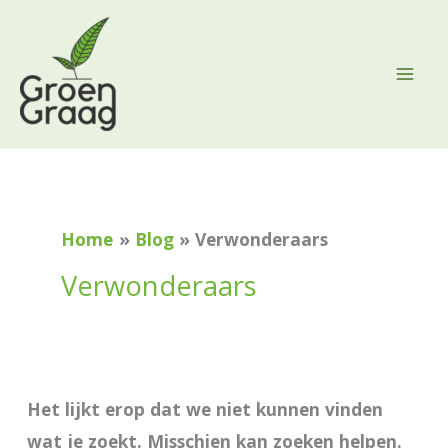
Ga
naar
de
inhoud
Zoek
naar:
Home
Blog
Verwonderaars
Verwonderaars
Het lijkt erop dat we niet kunnen vinden
wat je zoekt. Misschien kan zoeken helpen.