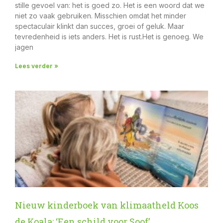
stille gevoel van: het is goed zo. Het is een woord dat we
niet zo vaak gebruiken. Misschien omdat het minder
spectaculair klinkt dan succes, groei of geluk. Maar
tevredenheid is iets anders. Het is rust.Het is genoeg. We
jagen
Lees verder »
Nieuw kinderboek van klimaatheld Koos
de Koala: ‘Een schild voor Soof’