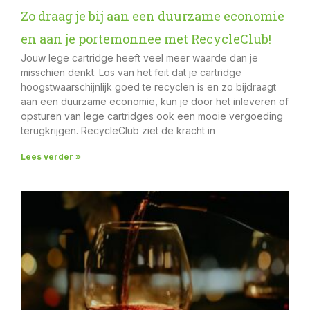
Zo draag je bij aan een duurzame economie
en aan je portemonnee met RecycleClub!
Jouw lege cartridge heeft veel meer waarde dan je
misschien denkt. Los van het feit dat je cartridge
hoogstwaarschijnlijk goed te recyclen is en zo bijdraagt
aan een duurzame economie, kun je door het inleveren of
opsturen van lege cartridges ook een mooie vergoeding
terugkrijgen. RecycleClub ziet de kracht in
Lees verder »