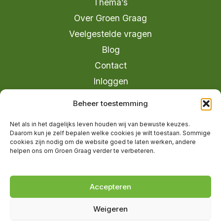
Thema’s
Over Groen Graag
Veelgestelde vragen
Blog
Contact
Inloggen
info@groengraag.nl
Beheer toestemming
KvK 63990962
Net als in het dagelijks leven houden wij van bewuste keuzes.
Ervaringen van leden op Trustpilot
Daarom kun je zelf bepalen welke cookies je wilt toestaan. Sommige
cookies zijn nodig om de website goed te laten werken, andere
helpen ons om Groen Graag verder te verbeteren.
© 2026 Groen Graag - Designed by
V2
Marketing
Accepteren
Weigeren
Groen Graag is onderdeel van Moreau