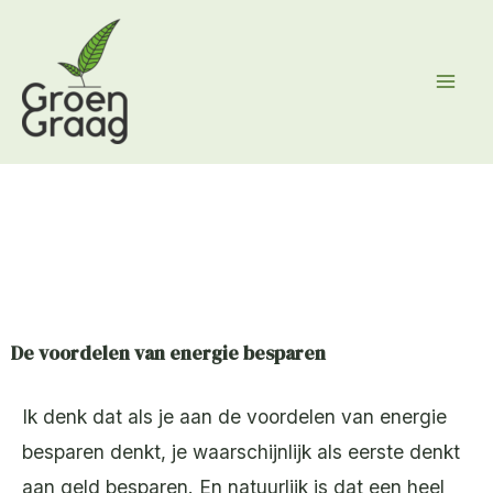
Ga
naar
de
inhoud
De voordelen van energie besparen
Ik denk dat als je aan de voordelen van energie
besparen denkt, je waarschijnlijk als eerste denkt
aan geld besparen. En natuurlijk is dat een heel