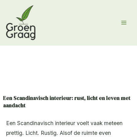
Ga
naar
de
inhoud
Een Scandinavisch interieur: rust, licht en leven met
aandacht
Een Scandinavisch interieur voelt vaak meteen
prettig. Licht. Rustig. Alsof de ruimte even