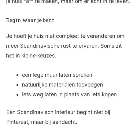
je huis “af” te maken, maar om er echt in te leven.
Begin waar je bent
Je hoeft je huis niet compleet te veranderen om
meer Scandinavische rust te ervaren. Soms zit
het in kleine keuzes:
een lege muur laten spreken
natuurlijke materialen toevoegen
iets weg laten in plaats van iets kopen
Een Scandinavisch interieur begint niet bij
Pinterest, maar bij aandacht.