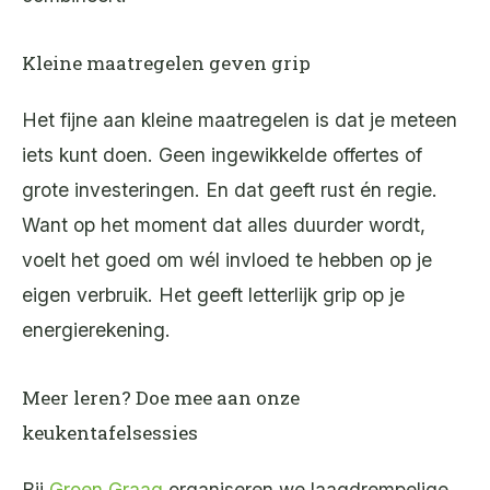
Kleine maatregelen geven grip
Het fijne aan kleine maatregelen is dat je meteen
iets kunt doen. Geen ingewikkelde offertes of
grote investeringen. En dat geeft rust én regie.
Want op het moment dat alles duurder wordt,
voelt het goed om wél invloed te hebben op je
eigen verbruik. Het geeft letterlijk grip op je
energierekening.
Meer leren? Doe mee aan onze
keukentafelsessies
Bij
Groen Graag
organiseren we laagdrempelige