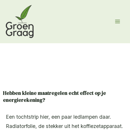
Ga
naar
de
inhoud
Hebben kleine maatregelen echt effect op je
energierekening?
Een tochtstrip hier, een paar ledlampen daar.
Radiatorfolie, de stekker uit het koffiezetapparaat.