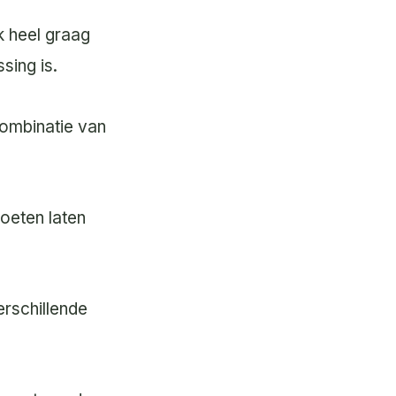
ik heel graag
sing is.
ombinatie van
oeten laten
erschillende