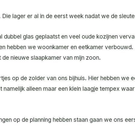
Die lager er al in de eerst week nadat we de sleute
l dubbel glas geplaatst en veel oude kozijnen verv
 en hebben we woonkamer en eetkamer verbouwd. In
t de nieuwe slaapkamer van mijn zoon.
jes op de zolder van ons bijhuis. Hier hebben we 
zat namelijk alleen maar een klein laagje tempex wa
ngen op de planning hebben staan gaan we ons eers