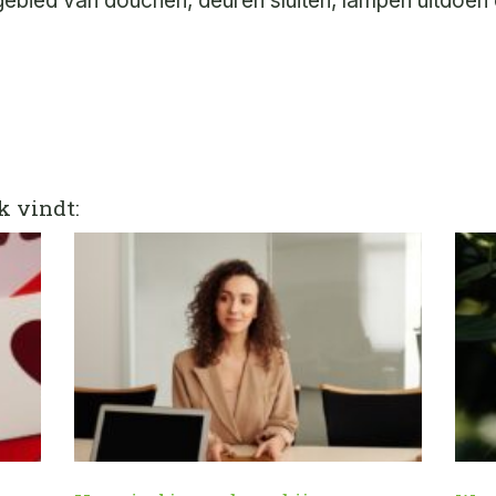
 gebied van douchen, deuren sluiten, lampen uitdoen
k vindt: