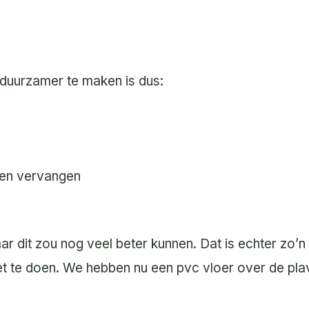
duurzamer te maken is dus:
nen vervangen
aar dit zou nog veel beter kunnen. Dat is echter zo’
t te doen. We hebben nu een pvc vloer over de pla