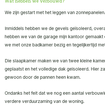
Wat hebben we verbouwd?
We zijn gestart met het leggen van zonnepanelen. 
Inmiddels hebben we de gevels geïsoleerd, overa
hebben we van de garage mijn kantoor gemaakt
we met onze badkamer bezig en tegelijkertijd me
Die slaapkamer maken we van twee kleine kamert
geplaatst en het volledige dak geïsoleerd. Hier 
gewoon door de pannen heen kwam.
Ondanks het feit dat we nog een aantal verbouwi
verdere verduurzaming van de woning.