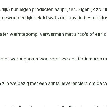
urlijk) hun eigen producten aanprijzen. Eigenlijk zou 
n gewoon eerlijk bekijkt wat voor ons de beste oplos
water warmtepomp, verwarmen met airco’s of een c
er water warmtepomp waarvoor we een bodembron m
 zijn we bezig met een aantal leveranciers om de v