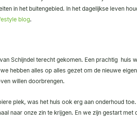
ten in het buitengebied. In het dagelijkse leven hou
ifestyle blog
.
d van Schijndel terecht gekomen. Een prachtig
huis w
we hebben alles op alles gezet om de nieuwe eigen
even willen doorbrengen.
iere plek, was het huis ook erg aan onderhoud toe.
 naar onze zin te krijgen. En we zijn gestart met 