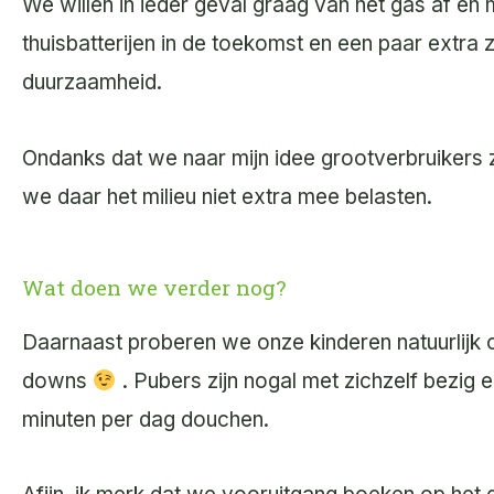
We willen in ieder geval graag van het gas af en 
thuisbatterijen in de toekomst en een paar extra
duurzaamheid.
Ondanks dat we naar mijn idee grootverbruikers z
we daar het milieu niet extra mee belasten.
Wat doen we verder nog?
Daarnaast proberen we onze kinderen natuurlijk 
downs
. Pubers zijn nogal met zichzelf bezi
minuten per dag douchen.