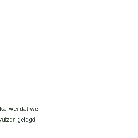
n karwei dat we
vuizen gelegd