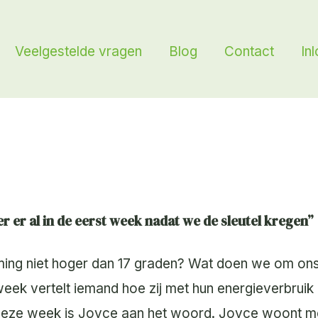
Veelgestelde vragen
Blog
Contact
In
 er al in de eerst week nadat we de sleutel kregen”
ming niet hoger dan 17 graden? Wat doen we om on
week vertelt iemand hoe zij met hun energieverbrui
Deze week is Joyce aan het woord. Joyce woont m