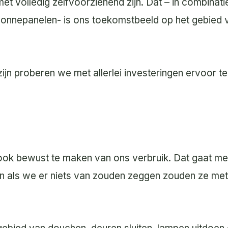
met volledig zelfvoorzienend zijn. Dat – in combinat
 zonnepanelen- is ons toekomstbeeld op het gebied 
ijn proberen we met allerlei investeringen ervoor t
ook bewust te maken van ons verbruik. Dat gaat me
g en als we er niets van zouden zeggen zouden ze m