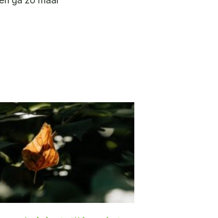
 en ga zo maar