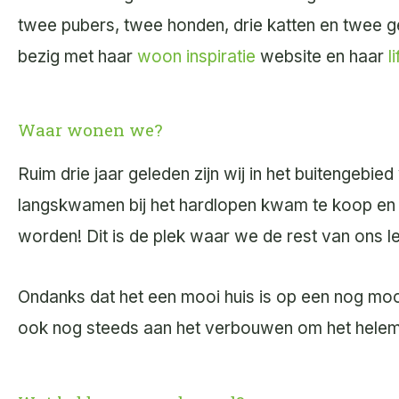
twee pubers, twee honden, drie katten en twee gei
bezig met haar
woon inspiratie
website en haar
l
Waar wonen we?
Ruim drie jaar geleden zijn wij in het buitengebie
langskwamen bij het hardlopen kwam te koop en 
worden! Dit is de plek waar we de rest van ons l
Ondanks dat het een mooi huis is op een nog moo
ook nog steeds aan het verbouwen om het helemaal