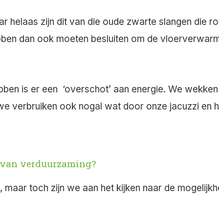
 helaas zijn dit van die oude zwarte slangen die r
hebben dan ook moeten besluiten om de vloerverwar
ben is er een
‘overschot’ aan energie. We wekken 
nt we verbruiken ook nogal wat door onze jacuzzi e
 van verduurzaming?
, maar toch zijn we aan het kijken naar de mogelijk