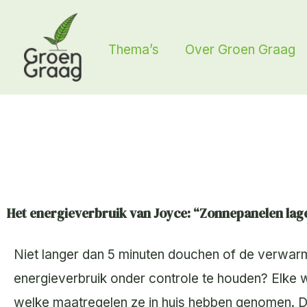
Ga
naar
Thema’s
Over Groen Graag
de
inhoud
Het energieverbruik van Joyce: “Zonnepanelen lager
Niet langer dan 5 minuten douchen of de verwar
energieverbruik onder controle te houden? Elke 
welke maatregelen ze in huis hebben genomen. 