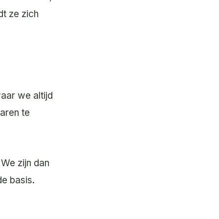
dt ze zich
aar we altijd
aren te
 We zijn dan
de basis.