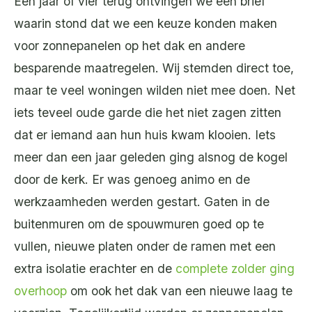
Een jaar of vier terug ontvingen we een brief
waarin stond dat we een keuze konden maken
voor zonnepanelen op het dak en andere
besparende maatregelen. Wij stemden direct toe,
maar te veel woningen wilden niet mee doen. Net
iets teveel oude garde die het niet zagen zitten
dat er iemand aan hun huis kwam klooien. Iets
meer dan een jaar geleden ging alsnog de kogel
door de kerk. Er was genoeg animo en de
werkzaamheden werden gestart. Gaten in de
buitenmuren om de spouwmuren goed op te
vullen, nieuwe platen onder de ramen met een
extra isolatie erachter en de
complete zolder ging
overhoop
om ook het dak van een nieuwe laag te