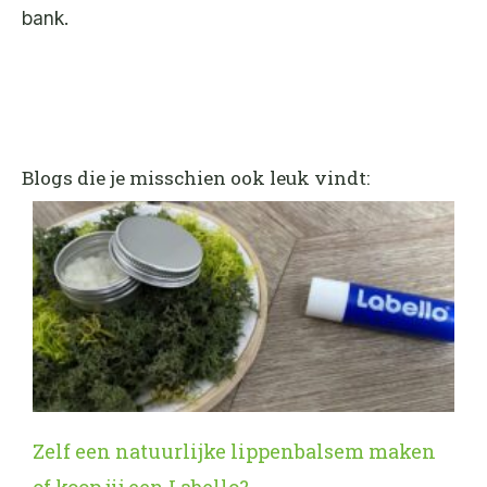
bank.
Blogs die je misschien ook leuk vindt:
Zelf een natuurlijke lippenbalsem maken
of koop jij een Labello?