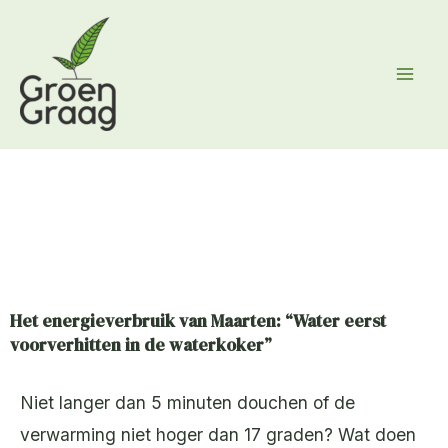
Ga
naar
de
inhoud
Het energieverbruik van Maarten: “Water eerst
voorverhitten in de waterkoker”
Niet langer dan 5 minuten douchen of de
verwarming niet hoger dan 17 graden? Wat doen