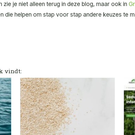
ie je niet alleen terug in deze blog, maar ook in
Gr
en die helpen om stap voor stap andere keuzes te 
k vindt: