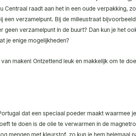
eu Centraal raadt aan het in een oude verpakking, z
 bij een verzamelpunt. Bij de milieustraat bijvoorbeel
r geen verzamelpunt in de buurt? Dan kun je het oo
dat je enige mogelijkheden?
s van maken! Ontzettend leuk en makkelijk om te do
in Portugal dat een speciaal poeder maakt waarmee je
oeft te doen is de olie te verwarmen in de magnetro
 nog mengen met kleurstof, zo kun je hem helemaal 