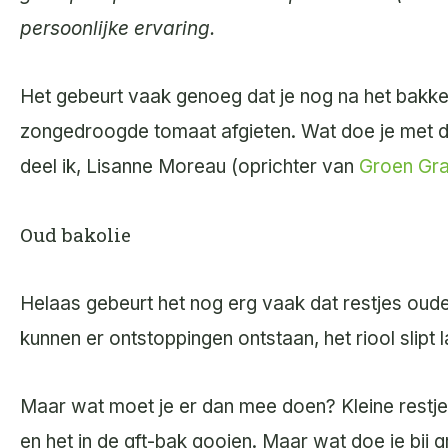
persoonlijke ervaring.
Het gebeurt vaak genoeg dat je nog na het bakken
zongedroogde tomaat afgieten. Wat doe je met de
deel ik, Lisanne Moreau (oprichter van
Groen Gr
Oud bakolie
Helaas gebeurt het nog erg vaak dat restjes oud
kunnen er ontstoppingen ontstaan, het riool slipt l
Maar wat moet je er dan mee doen? Kleine restjes
en het in de gft-bak gooien. Maar wat doe je bij 