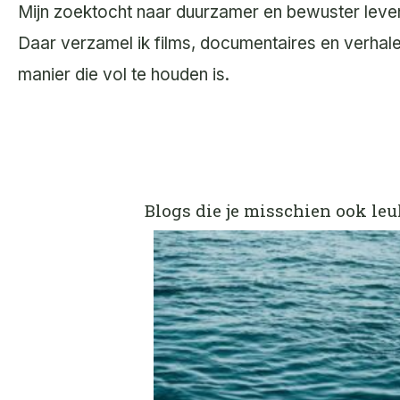
Mijn zoektocht naar duurzamer en bewuster leven z
Daar verzamel ik films, documentaires en verhal
manier die vol te houden is.
Blogs die je misschien ook leu