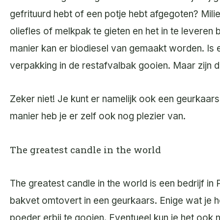
gefrituurd hebt of een potje hebt afgegoten? Mili
oliefles of melkpak te gieten en het in te leveren
manier kan er biodiesel van gemaakt worden. Is e
verpakking in de restafvalbak gooien. Maar zijn 
Zeker niet! Je kunt er namelijk ook een geurkaar
manier heb je er zelf ook nog plezier van.
The greatest candle in the world
The greatest candle in the world is een bedrijf 
bakvet omtovert in een geurkaars. Enige wat je h
poeder erbij te gooien. Eventueel kun je het ook