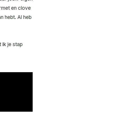
urmet en clove
n hebt. Al heb
 ik je stap