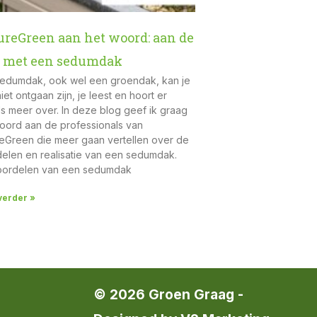
ureGreen aan het woord: aan de
g met een sedumdak
edumdak, ook wel een groendak, kan je
iet ontgaan zijn, je leest en hoort er
s meer over. In deze blog geef ik graag
oord aan de professionals van
eGreen die meer gaan vertellen over de
elen en realisatie van een sedumdak.
oordelen van een sedumdak
verder »
© 2026 Groen Graag -