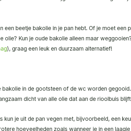
 een beetje bakolie in je pan hebt. Of je moet een p
 olie? Kun je oude bakolie alleen maar weggooien?
aag
), graag een leuk en duurzaam alternatief!
e bakolie in de gootsteen of de wc worden gegooid
angzaam dicht van alle olie dat aan de rioolbuis blijf
 kun je uit de pan vegen met, bijvoorbeeld, een ke
grotere hoeveelheden zoals wanneer je in een laagje 