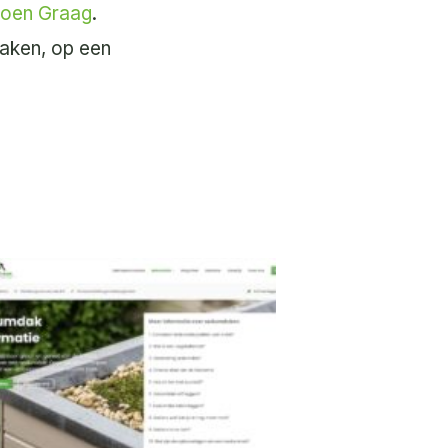
oen Graag
.
maken, op een