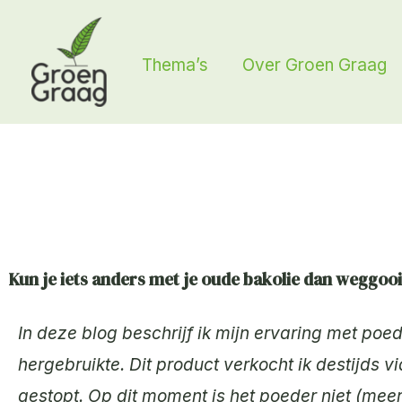
Ga
naar
Thema’s
Over Groen Graag
de
inhoud
Kun je iets anders met je oude bakolie dan weggoo
In deze blog beschrijf ik mijn ervaring met po
hergebruikte. Dit product verkocht ik destijds
gestopt. Op dit moment is het poeder niet (meer)