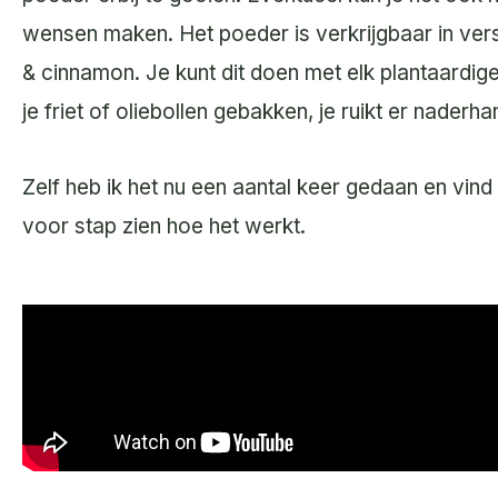
wensen maken. Het poeder is verkrijgbaar in ver
& cinnamon. Je kunt dit doen met elk plantaardig
je friet of oliebollen gebakken, je ruikt er nader
Zelf heb ik het nu een aantal keer gedaan en vind i
voor stap zien hoe het werkt.