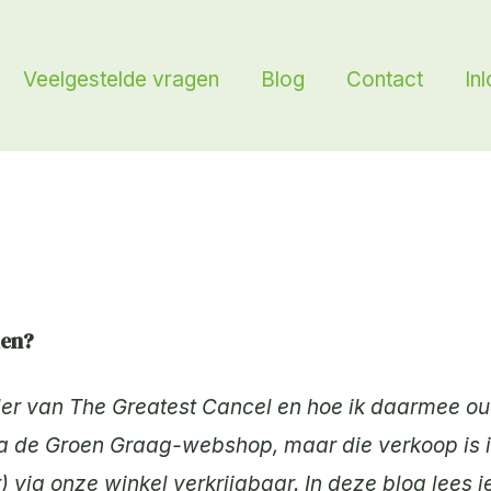
Veelgestelde vragen
Blog
Contact
In
ien?
eder van The Greatest Cancel en hoe ik daarmee o
 via de Groen Graag-webshop, maar die verkoop is
 via onze winkel verkrijgbaar. In deze blog lees j