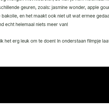
schillende geuren, zoals: jasmine wonder, apple go
e bakolie, en het maakt ook niet uit wat ermee gedaa
hand echt helemaal niets meer van!
k het erg leuk om te doen! In onderstaan filmpje laat