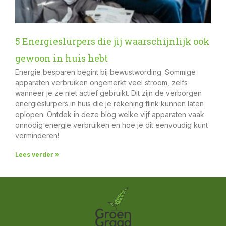
5 Energieslurpers die jij waarschijnlijk ook
gewoon in huis hebt
Energie besparen begint bij bewustwording. Sommige
apparaten verbruiken ongemerkt veel stroom, zelfs
wanneer je ze niet actief gebruikt. Dit zijn de verborgen
energieslurpers in huis die je rekening flink kunnen laten
oplopen. Ontdek in deze blog welke vijf apparaten vaak
onnodig energie verbruiken en hoe je dit eenvoudig kunt
verminderen!
Lees verder »