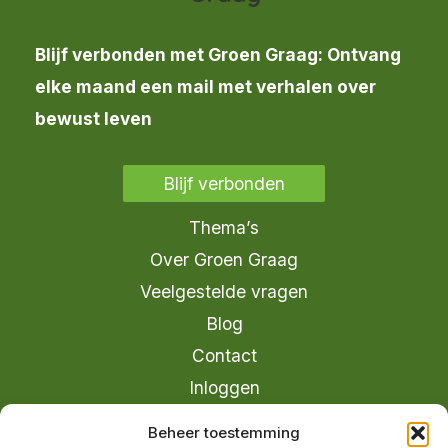
Blijf verbonden met Groen Graag: Ontvang
elke maand een mail met verhalen over
bewust leven
Blijf verbonden
Thema’s
Over Groen Graag
Veelgestelde vragen
Blog
Contact
Inloggen
info@groengraag.nl
Beheer toestemming