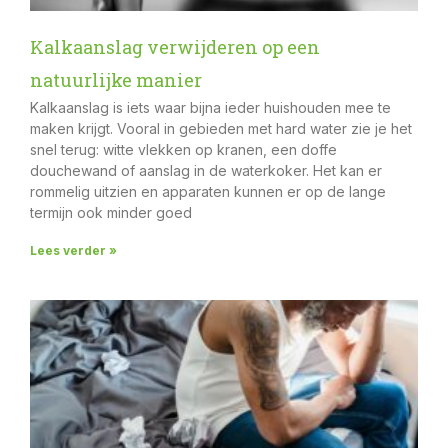
Kalkaanslag verwijderen op een
natuurlijke manier
Kalkaanslag is iets waar bijna ieder huishouden mee te
maken krijgt. Vooral in gebieden met hard water zie je het
snel terug: witte vlekken op kranen, een doffe
douchewand of aanslag in de waterkoker. Het kan er
rommelig uitzien en apparaten kunnen er op de lange
termijn ook minder goed
Lees verder »