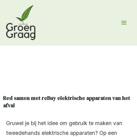
Ga
naar
de
inhoud
Red samen met reBuy elektrische apparaten van het
afval
Gruwel je bij het idee om gebruik te maken van
tweedehands elektrische apparaten? Op een