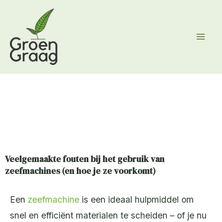
Ga
naar
de
inhoud
Veelgemaakte fouten bij het gebruik van
zeefmachines (en hoe je ze voorkomt)
Een
zeefmachine
is een ideaal hulpmiddel om
snel en efficiënt materialen te scheiden – of je nu