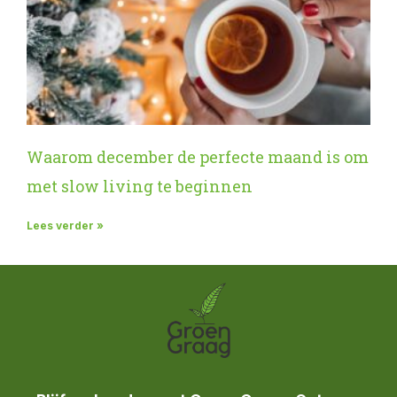
Waarom december de perfecte maand is om
met slow living te beginnen
Lees verder »