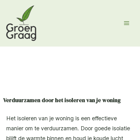
Ga
naar
de
inhoud
Verduurzamen door het isoleren van je woning
Het isoleren van je woning is een effectieve
manier om te verduurzamen. Door goede isolatie
blijft de warmte binnen en houd je koude lucht