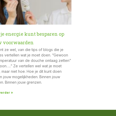
je energie kunt besparen op
w voorwaarden
nt ze wel, van die tips of blogs die je
es vertellen wat je moet doen. “Gewoon
mperatuur van de douche omlaag zetten”
on…..” Ze vertellen wel wat je moet
 maar niet hoe. Hoe je dit kunt doen
n jouw mogelijkheden. Binnen jouw
n. Binnen jouw grenzen.
verder »