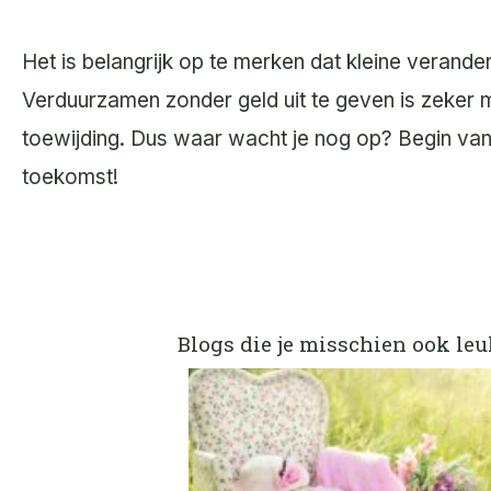
Het is belangrijk op te merken dat kleine verande
Verduurzamen zonder geld uit te geven is zeker m
toewijding. Dus waar wacht je nog op? Begin va
toekomst!
Blogs die je misschien ook leu