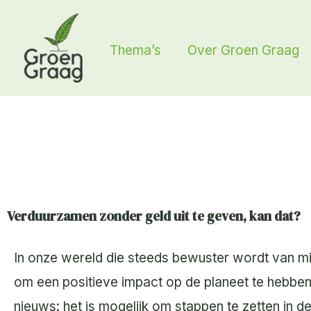
Ga
naar
Thema’s
Over Groen Graag
de
inhoud
Verduurzamen zonder geld uit te geven, kan dat?
In onze wereld die steeds bewuster wordt van m
om een positieve impact op de planeet te hebben
nieuws: het is mogelijk om stappen te zetten in de