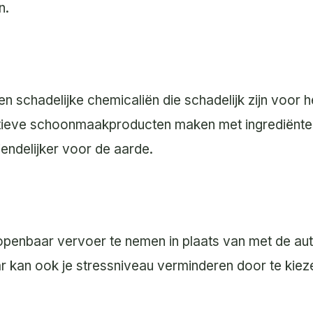
n.
chadelijke chemicaliën die schadelijk zijn voor het
ctieve schoonmaakproducten maken met ingrediënten
iendelijker voor de aarde.
enbaar vervoer te nemen in plaats van met de auto 
ar kan ook je stressniveau verminderen door te kie