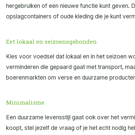
hergebruiken of een nieuwe functie kunt geven. D
opslagcontainers of oude kleding die je kunt verm
Eet lokaal en seizoensgebonden
Kies voor voedsel dat lokaal en in het seizoen wo
verminderen die gepaard gaat met transport, maa
boerenmarkten om verse en duurzame producten 
Minimalisme
Een duurzame levensstijl gaat ook over het verm
koopt, stel jezelf de vraag of je het echt nodig h