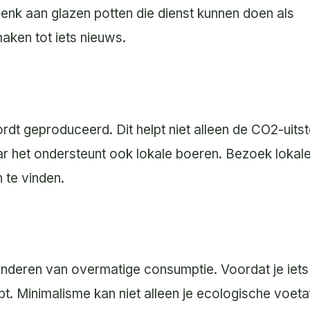
enk aan glazen potten die dienst kunnen doen als
aken tot iets nieuws.
rdt geproduceerd. Dit helpt niet alleen de CO2-uitst
r het ondersteunt ook lokale boeren. Bezoek lokal
te vinden.
inderen van overmatige consumptie. Voordat je iet
ebt. Minimalisme kan niet alleen je ecologische voet