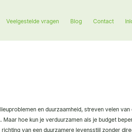
Veelgestelde vragen
Blog
Contact
In
ilieuproblemen en duurzaamheid, streven velen van
. Maar hoe kun je verduurzamen als je budget bepe
 richting van een duurzamere levensstijl zonder dire