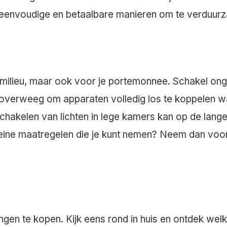
e eenvoudige en betaalbare manieren om te verduur
t milieu, maar ook voor je portemonnee. Schakel ong
n overweeg om apparaten volledig los te koppelen w
tschakelen van lichten in lege kamers kan op de lange
eine maatregelen die je kunt nemen? Neem dan voora
gen te kopen. Kijk eens rond in huis en ontdek welk