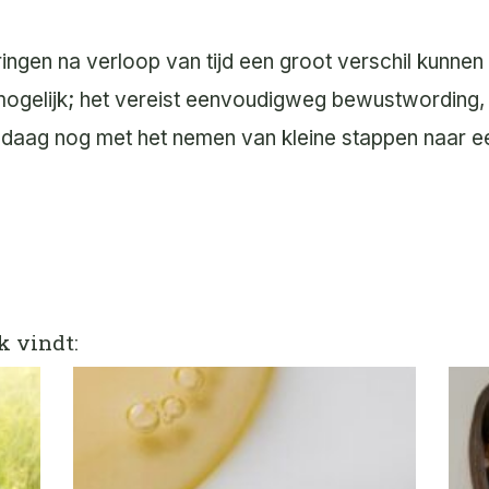
ringen na verloop van tijd een groot verschil kunne
ogelijk; het vereist eenvoudigweg bewustwording, c
ndaag nog met het nemen van kleine stappen naar e
k vindt: