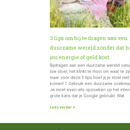
3 tips om bij te dragen aan een
duurzame wereld zonder dat h
jou energie of geld kost
Bijdragen aan een duurzame wereld vanui
luie stoel, het klinkt te mooi om waar te zij
maar voor deze 5 tips hoef jij je stoel niet 
komen! 1. Gebruik een duurzame zoekma
Je moet even iets opzoeken op het inter
grote kans dat je Google gebruikt. Wat
Lees verder »