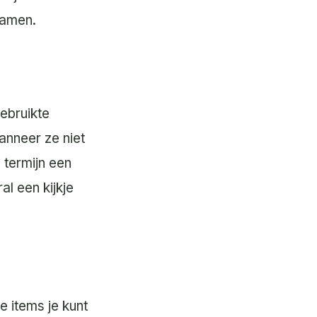
zamen.
ebruikte
anneer ze niet
 termijn een
l een kijkje
e items je kunt