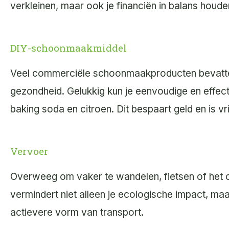
verkleinen, maar ook je financiën in balans houde
DIY-schoonmaakmiddel
Veel commerciële schoonmaakproducten bevatten s
gezondheid. Gelukkig kun je eenvoudige en effe
baking soda en citroen. Dit bespaart geld en is vr
Vervoer
Overweeg om vaker te wandelen, fietsen of het op
vermindert niet alleen je ecologische impact, ma
actievere vorm van transport.