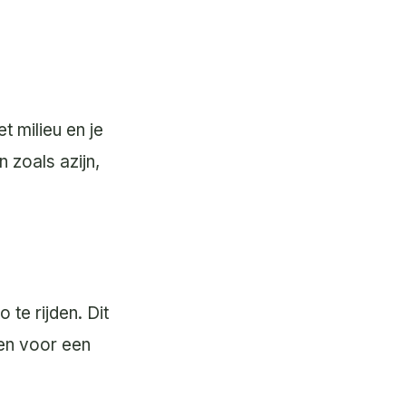
 milieu en je
 zoals azijn,
te rijden. Dit
zen voor een