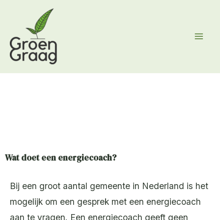
Ga
naar
de
inhoud
Wat doet een energiecoach?
Bij een groot aantal gemeente in Nederland is het
mogelijk om een gesprek met een energiecoach
aan te vragen. Een energiecoach geeft geen