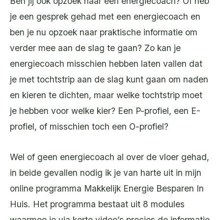
Ben jij ook opzoek naar een energiecoach? Of heb
je een gesprek gehad met een energiecoach en
ben je nu opzoek naar praktische informatie om
verder mee aan de slag te gaan? Zo kan je
energiecoach misschien hebben laten vallen dat
je met tochtstrip aan de slag kunt gaan om naden
en kieren te dichten, maar welke tochtstrip moet
je hebben voor welke kier? Een P-profiel, een E-
profiel, of misschien toch een O-profiel?
Wel of geen energiecoach al over de vloer gehad,
in beide gevallen nodig ik je van harte uit in mijn
online programma Makkelijk Energie Besparen In
Huis. Het programma bestaat uit 8 modules
waarmee je via korte video’s precies de informatie