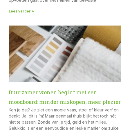
opvoeden gaat over het nemen van bewuste
Lees verder »
Duurzamer wonen begint met een
moodboard: minder miskopen, meer plezier
Ken je dat? Je ziet een mooie vaas, stoel of kleur verf en
denkt: Ja, dit is ‘m! Maar eenmaal thuis blijkt het toch nét
niet te passen. Zonde van je tijd, geld en het milieu.
Gelukkig is er een eenvoudige en leuke manier om zulke