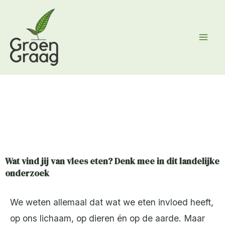
Ga
naar
de
inhoud
Wat vind jij van vlees eten? Denk mee in dit landelijke
onderzoek
We weten allemaal dat wat we eten invloed heeft,
op ons lichaam, op dieren én op de aarde. Maar