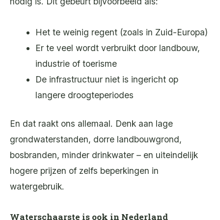
nodig is. Dit gebeurt bijvoorbeeld als:
Het te weinig regent (zoals in Zuid-Europa)
Er te veel wordt verbruikt door landbouw,
industrie of toerisme
De infrastructuur niet is ingericht op
langere droogteperiodes
En dat raakt ons allemaal. Denk aan lage
grondwaterstanden, dorre landbouwgrond,
bosbranden, minder drinkwater – en uiteindelijk
hogere prijzen of zelfs beperkingen in
watergebruik.
Waterschaarste is ook in Nederland