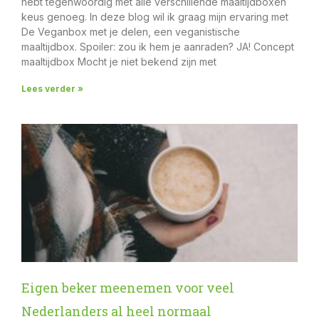
hebt tegenwoordig met alle verschillende maaltijdboxen
keus genoeg. In deze blog wil ik graag mijn ervaring met
De Veganbox met je delen, een veganistische
maaltijdbox. Spoiler: zou ik hem je aanraden? JA! Concept
maaltijdbox Mocht je niet bekend zijn met
Lees verder »
Eigen beker meenemen voor veel
Nederlanders al heel normaal