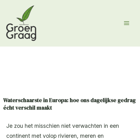
Ga
naar
de
inhoud
Waterschaarste in Europa: hoe ons dagelijkse gedrag
écht verschil maakt
Je zou het misschien niet verwachten in een
continent met volop rivieren, meren en