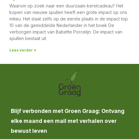
Waarom op zoek naar een duurzaam kerstcadeau? Het
kopen van nieuwe spullen heeft een grote impact op ons
milieu. Het staat zelfs op de eerste plaats in de impact top
10 van de gemiddelde Nederlander in het boek De
verborgen impact van Babette Porcelijn. De impact van
spullen bestaat uit
Lees verder »
Blijf verbonden met Groen Graag: Ontvang
elke maand een mail met verhalen over
bewust leven