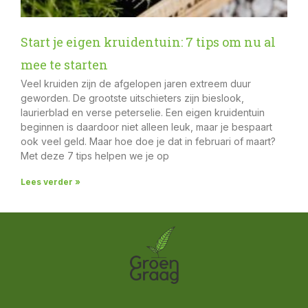
Start je eigen kruidentuin: 7 tips om nu al
mee te starten
Veel kruiden zijn de afgelopen jaren extreem duur
geworden. De grootste uitschieters zijn bieslook,
laurierblad en verse peterselie. Een eigen kruidentuin
beginnen is daardoor niet alleen leuk, maar je bespaart
ook veel geld. Maar hoe doe je dat in februari of maart?
Met deze 7 tips helpen we je op
Lees verder »