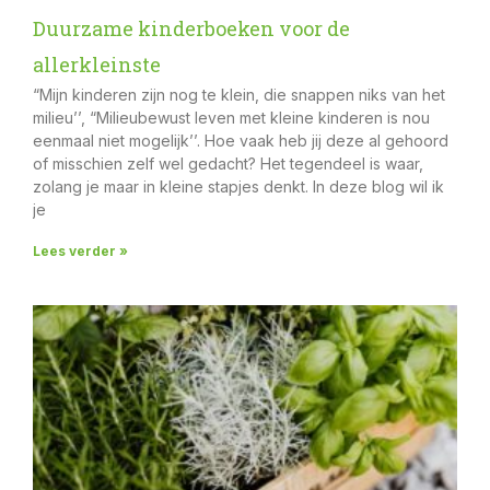
Duurzame kinderboeken voor de
allerkleinste
“Mijn kinderen zijn nog te klein, die snappen niks van het
milieu’’, “Milieubewust leven met kleine kinderen is nou
eenmaal niet mogelijk’’. Hoe vaak heb jij deze al gehoord
of misschien zelf wel gedacht? Het tegendeel is waar,
zolang je maar in kleine stapjes denkt. In deze blog wil ik
je
Lees verder »