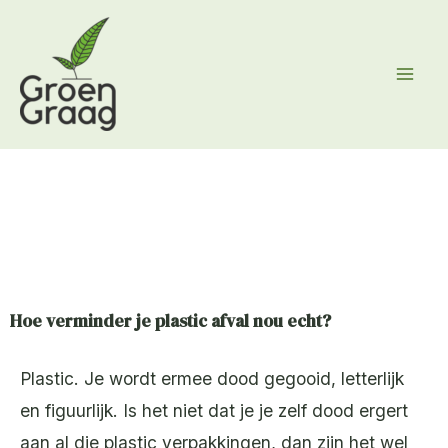
Ga
naar
de
inhoud
Hoe verminder je plastic afval nou echt?
Plastic. Je wordt ermee dood gegooid, letterlijk
en figuurlijk. Is het niet dat je je zelf dood ergert
aan al die plastic verpakkingen, dan zijn het wel