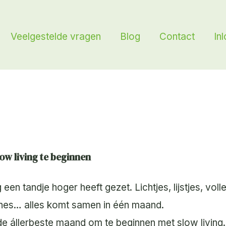
Veelgestelde vragen
Blog
Contact
In
w living te beginnen
n tandje hoger heeft gezet. Lichtjes, lijstjes, voll
lines… alles komt samen in één maand.
de állerbeste maand om te beginnen met slow living.