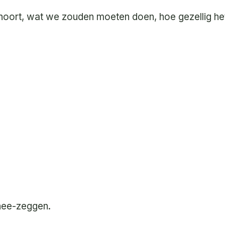
oort, wat we zouden moeten doen, hoe gezellig het
 nee-zeggen.