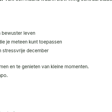
n bewuster leven
 die je meteen kunt toepassen
 stressvrije december
emen en te genieten van kleine momenten.
mpo.