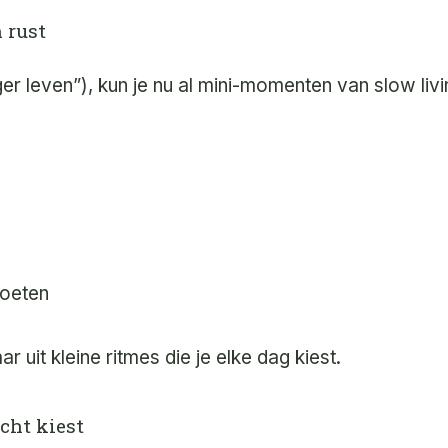
 rust
iger leven”), kun je nu al mini-momenten van slow li
moeten
ar uit kleine ritmes die je elke dag kiest.
cht kiest