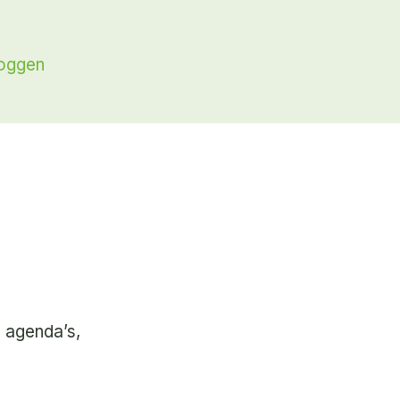
loggen
e agenda’s,