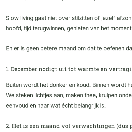
Slow living gaat niet over stilzitten of jezelf af
hoofd, tijd terugwinnen, genieten van het momen
En er is geen betere maand om dat te oefenen d
1. December nodigt uit tot warmte en vertrag
Buiten wordt het donker en koud. Binnen wordt he
We steken lichtjes aan, maken thee, kruipen onder
eenvoud en naar wat écht belangrijk is.
2. Het is een maand vol verwachtingen (dus 