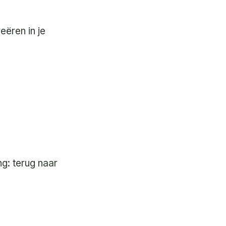
reëren in je
ng: terug naar