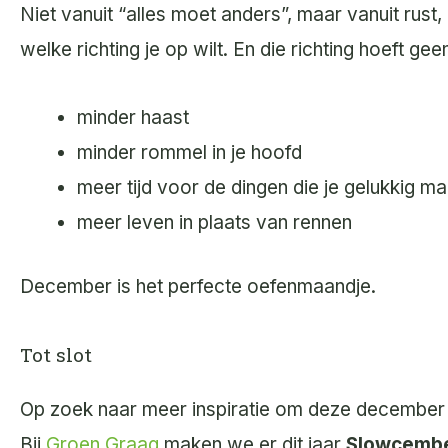
Niet vanuit “alles moet anders”, maar vanuit rust, 
welke richting je op wilt. En die richting hoeft g
minder haast
minder rommel in je hoofd
meer tijd voor de dingen die je gelukkig m
meer leven in plaats van rennen
December is het perfecte oefenmaandje.
Tot slot
Op zoek naar meer inspiratie om deze december é
Bij
Groen Graag
maken we er dit jaar
Slowcemb