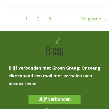
1
2
3
Volgende
→
Blijf verbonden met Groen Graag: Ontvang
elke maand een mail met verhalen over
bewust leven
Blijf verbonden