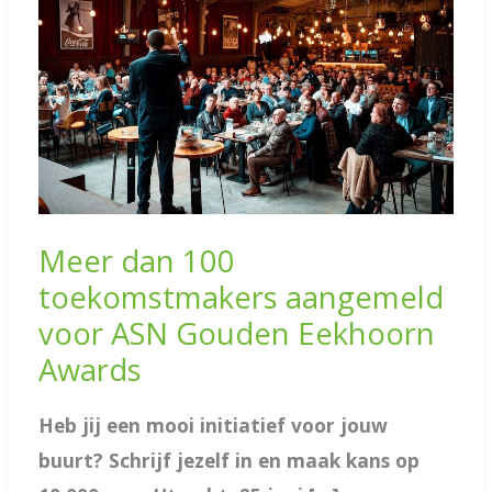
Meer dan 100
toekomstmakers aangemeld
voor ASN Gouden Eekhoorn
Awards
Heb jij een mooi initiatief voor jouw
buurt? Schrijf jezelf in en maak kans op