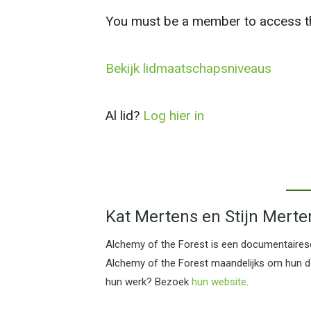
You must be a member to access th
Bekijk lidmaatschapsniveaus
Al lid?
Log hier in
Kat Mertens en Stijn Merte
Alchemy of the Forest is een documentairese
Alchemy of the Forest maandelijks om hun d
hun werk? Bezoek
hun website
.