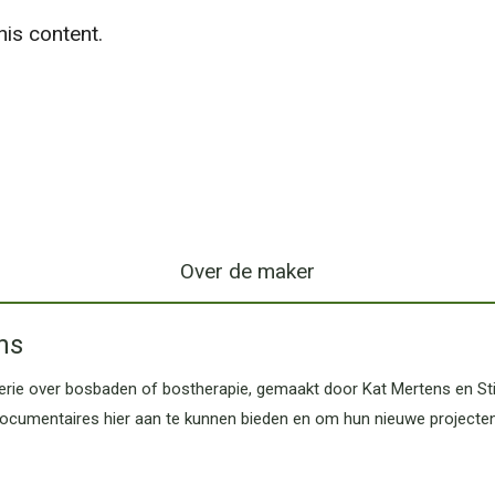
is content.
Over de maker
ns
rie over bosbaden of bostherapie, gemaakt door Kat Mertens en Sti
ocumentaires hier aan te kunnen bieden en om hun nieuwe projecten