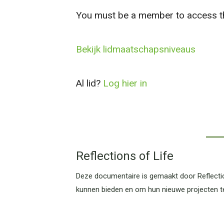
You must be a member to access th
Bekijk lidmaatschapsniveaus
Al lid?
Log hier in
Reflections of Life
Deze documentaire is gemaakt door Reflectio
kunnen bieden en om hun nieuwe projecten t