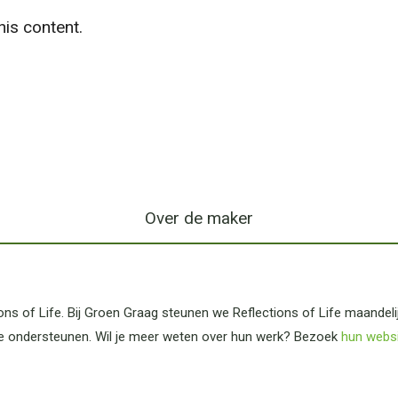
is content.
Over de maker
ns of Life. Bij Groen Graag steunen we Reflections of Life maandel
e ondersteunen. Wil je meer weten over hun werk? Bezoek
hun webs