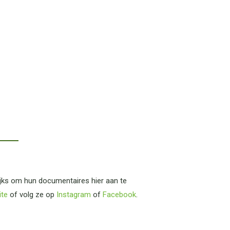
ijks om hun documentaires hier aan te
ite
of volg ze op
Instagram
of
Facebook
.