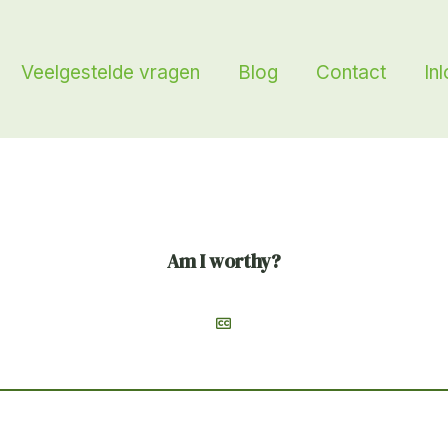
Veelgestelde vragen
Blog
Contact
In
Am I worthy?