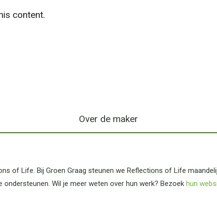
is content.
Over de maker
ns of Life. Bij Groen Graag steunen we Reflections of Life maandel
e ondersteunen. Wil je meer weten over hun werk? Bezoek
hun webs