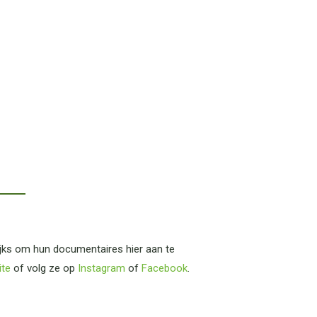
ijks om hun documentaires hier aan te
ite
of volg ze op
Instagram
of
Facebook
.