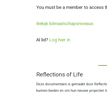
You must be a member to access th
Bekijk lidmaatschapsniveaus
Al lid?
Log hier in
Reflections of Life
Deze documentaire is gemaakt door Reflectio
kunnen bieden en om hun nieuwe projecten t