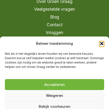
Over Groen Graag
Veelgestelde vragen
Blog
Contact
Inloggen
info@groengraag.nl
Beheer toestemming
KvK 63990962
Net als in het dagelijks leven houden wij van bewuste keuzes.
Ervaringen van leden op Trustpilot
Daarom kun je zelf bepalen welke cookies je wilt toestaan. Sommige
cookies zijn nodig om de website goed te laten werken, andere
helpen ons om Groen Graag verder te verbeteren.
© 2026 Groen Graag - Designed by
V2
Marketing
Accepteren
Weigeren
Groen Graag is onderdeel van Moreau
Bekijk voorkeuren
Management B.V.