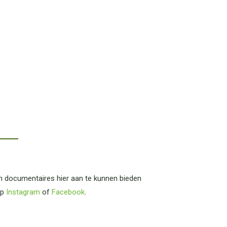
 documentaires hier aan te kunnen bieden
op
Instagram
of
Facebook
.