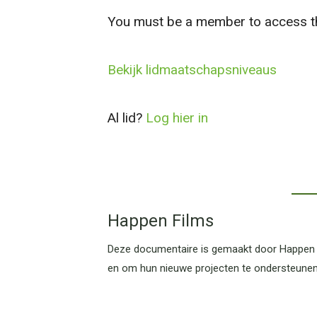
You must be a member to access th
Bekijk lidmaatschapsniveaus
Al lid?
Log hier in
Happen Films
Deze documentaire is gemaakt door Happen F
en om hun nieuwe projecten te ondersteunen