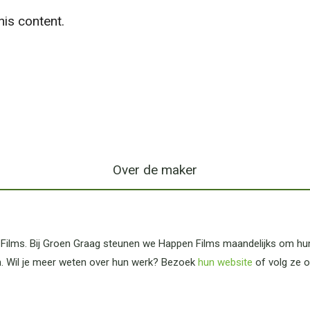
is content.
Over de maker
ilms. Bij Groen Graag steunen we Happen Films maandelijks om hun
. Wil je meer weten over hun werk? Bezoek
hun website
of volg ze 