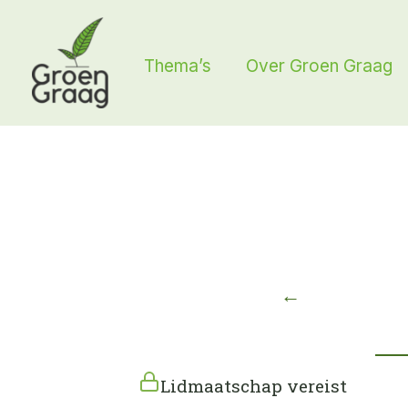
Ga
naar
Thema’s
Over Groen Graag
de
inhoud
←
Lidmaatschap vereist