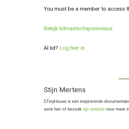
You must be a member to access th
Bekijk lidmaatschapsniveaus
Al lid?
Log hier in
Stijn Mertens
STinyHouse is een inspirerende documentaires
serie hier of bezoek
zijn website
voor meer in