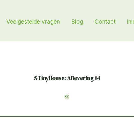
Veelgestelde vragen
Blog
Contact
In
STinyHouse: Aflevering 14