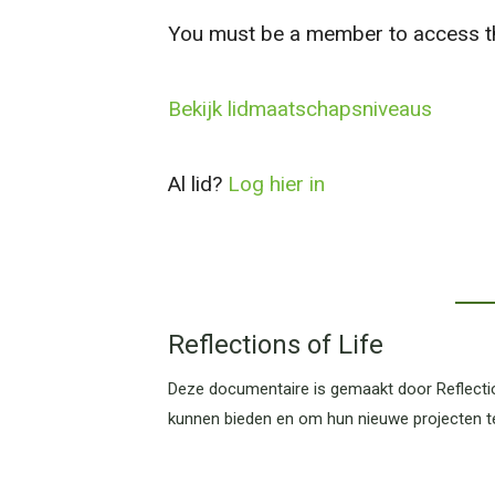
You must be a member to access th
Bekijk lidmaatschapsniveaus
Al lid?
Log hier in
Reflections of Life
Deze documentaire is gemaakt door Reflectio
kunnen bieden en om hun nieuwe projecten t