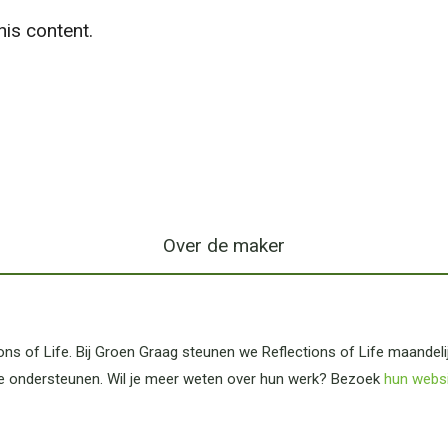
is content.
Over de maker
ns of Life. Bij Groen Graag steunen we Reflections of Life maandel
e ondersteunen. Wil je meer weten over hun werk? Bezoek
hun webs