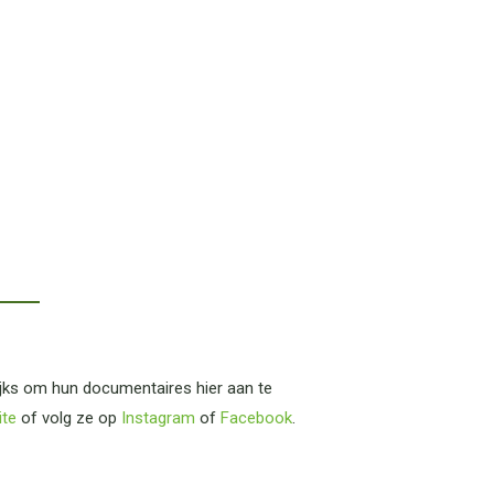
ijks om hun documentaires hier aan te
ite
of volg ze op
Instagram
of
Facebook
.