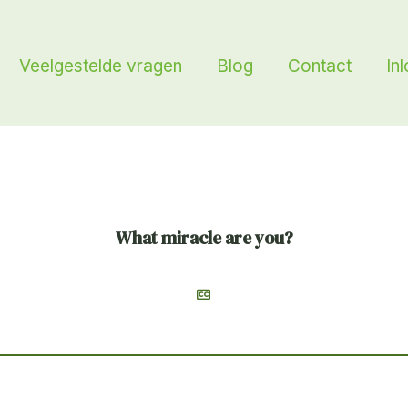
Veelgestelde vragen
Blog
Contact
In
What miracle are you?