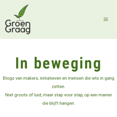
Ga
naar
de
inhoud
In beweging
Blogs van makers, initiatieven en mensen die iets in gang
zetten.
Niet groots of luid, maar stap voor stap, op een manier
die blijft hangen.