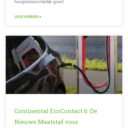
hoogstwaarschijnlijk goed
LEES VERDER »
Continental EcoContact 6: De
Nieuwe Maatstaf voor