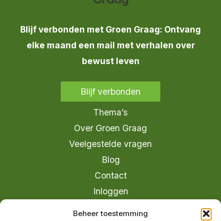
Blijf verbonden met Groen Graag: Ontvang
elke maand een mail met verhalen over
bewust leven
Blijf verbonden
Thema’s
Over Groen Graag
Veelgestelde vragen
Blog
Contact
Inloggen
info@groengraag.nl
Beheer toestemming