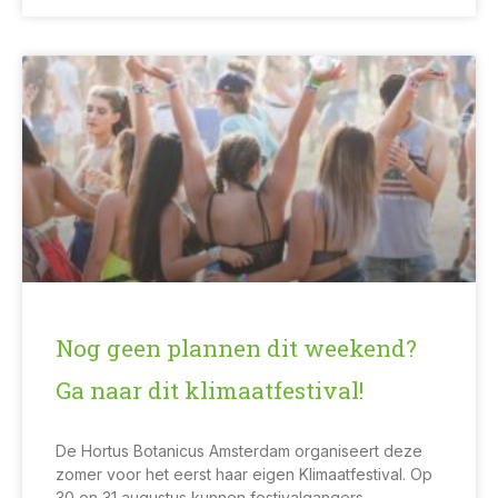
Nog geen plannen dit weekend?
Ga naar dit klimaatfestival!
De Hortus Botanicus Amsterdam organiseert deze
zomer voor het eerst haar eigen Klimaatfestival. Op
30 en 31 augustus kunnen festivalgangers