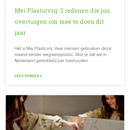
Mei Plasticvrij: 3 redenen die jou
overtuigen om mee te doen dit
jaar
Het is Mei Plasticvrij. Veel mensen gebruiken deze
maand minder wegwerpplastic. Wist je dat we in
Nederland gemiddeld per huishouden
LEES VERDER »