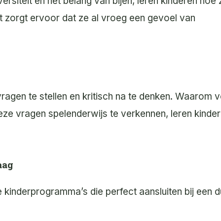
iteit en het belang van bijen, leren kinderen hoe z
t zorgt ervoor dat ze al vroeg een gevoel van
agen te stellen en kritisch na te denken. Waarom 
eze vragen spelenderwijs te verkennen, leren kind
aag
de kinderprogramma’s die perfect aansluiten bij een