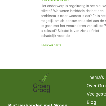
Het onderwerp is regelmatig in het nieuws
stikstof. We weten inmiddels dat het een
probleem is maar waarom is dat? En is he
mogelijk om als consument actief aan de 
te gaan met het verminderen van stikstof
is stikstof? Stikstof is van zichzelf niet
schadelijk voor de
Lees verder »
Thema’s
Over Gro
Veelgest
Blog
Blijf verbonden met Groen