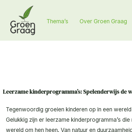
Ga
naar
Thema’s
Over Groen Graag
de
inhoud
Leerzame kinderprogramma’s: Spelenderwijs de 
Tegenwoordig groeien kinderen op in een wereld 
Gelukkig zijn er leerzame kinderprogramma’s die 
wereld om hen heen. Van natuur en duurzaamhei