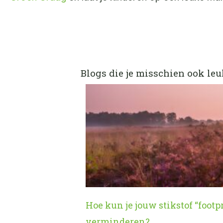
Blogs die je misschien ook leu
Hoe kun je jouw stikstof “footp
verminderen?