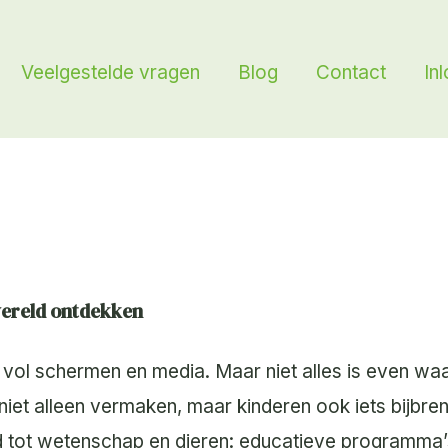
Veelgestelde vragen
Blog
Contact
In
wereld ontdekken
vol schermen en media. Maar niet alles is even wa
niet alleen vermaken, maar kinderen ook iets bijbre
d tot wetenschap en dieren: educatieve programma