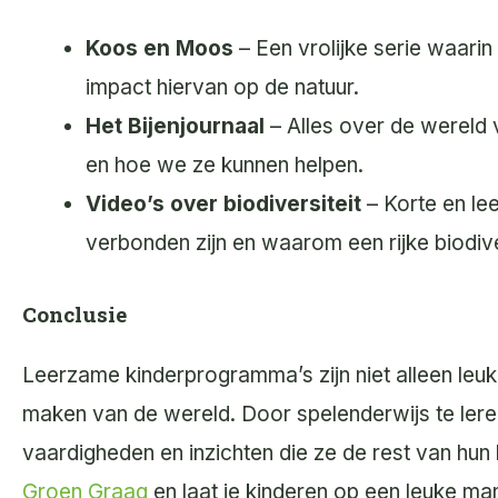
Koos en Moos
– Een vrolijke serie waarin
impact hiervan op de natuur.
Het Bijenjournaal
– Alles over de wereld 
en hoe we ze kunnen helpen.
Video’s over biodiversiteit
– Korte en lee
verbonden zijn en waarom een rijke biodiver
Conclusie
Leerzame kinderprogramma’s zijn niet alleen le
maken van de wereld. Door spelenderwijs te ler
vaardigheden en inzichten die ze de rest van hu
Groen Graag
en laat je kinderen op een leuke m