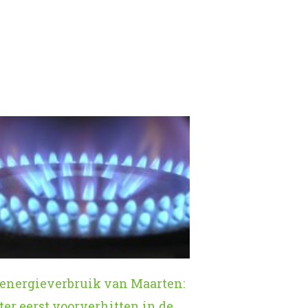
 energieverbruik van Maarten:
er eerst voorverhitten in de