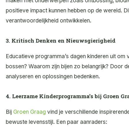
maken met onderwerpen zoals ontbossing, biodivers
positieve impact kunnen hebben op de wereld. Di
verantwoordelijkheid ontwikkelen.
3. Kritisch Denken en Nieuwsgierigheid
Educatieve programma’s dagen kinderen uit om vr
bossen? Waarom zijn bijen zo belangrijk? Door d
analyseren en oplossingen bedenken.
4. Leerzame Kinderprogramma’s bij Groen Gr
Bij
Groen Graag
vind je verschillende inspireren
bewuste levensstijl. Een paar aanraders: