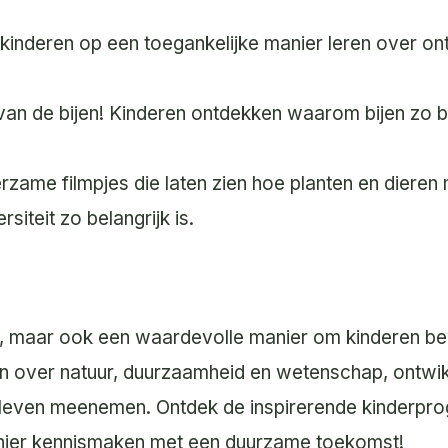
 kinderen op een toegankelijke manier leren over on
van de bijen! Kinderen ontdekken waarom bijen zo bel
rzame filmpjes die laten zien hoe planten en dieren
siteit zo belangrijk is.
uk, maar ook een waardevolle manier om kinderen be
en over natuur, duurzaamheid en wetenschap, ontwi
n leven meenemen. Ontdek de inspirerende kinderpro
anier kennismaken met een duurzame toekomst!