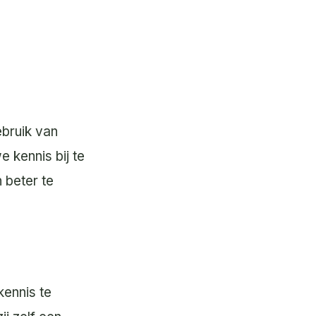
ebruik van
 kennis bij te
 beter te
kennis te