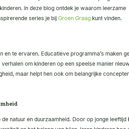
 kinderen. In deze blog ontdek je waarom leerzame
pirerende series je bij
Groen Graag
kunt vinden.
teren en te ervaren. Educatieve programma’s maken g
 verhalen om kinderen op een speelse manier nieuwe
righeid, maar helpt hen ook om belangrijke concepten
amheid
de natuur en duurzaamheid. Door op jonge leeftijd 