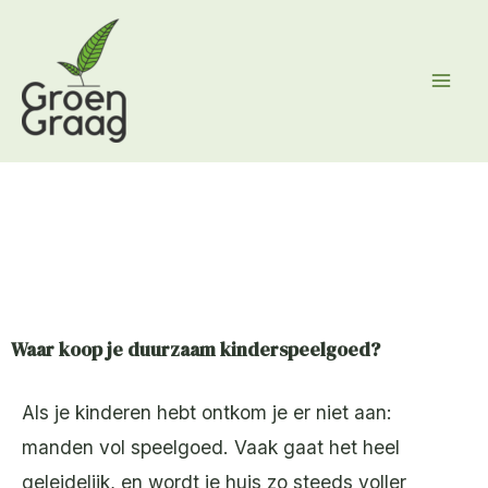
Ga
naar
de
inhoud
Waar koop je duurzaam kinderspeelgoed?
Als je kinderen hebt ontkom je er niet aan:
manden vol speelgoed. Vaak gaat het heel
geleidelijk, en wordt je huis zo steeds voller