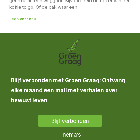
gebruik meteen weggooit. Bijvoorbeeld de beker van een
koffie to go. Of de bak waar een
Lees verder »
Blijf verbonden met Groen Graag: Ontvang
elke maand een mail met verhalen over
bewust leven
Blijf verbonden
Thema’s