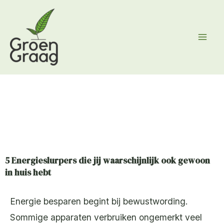
Ga
naar
de
inhoud
5 Energieslurpers die jij waarschijnlijk ook gewoon
in huis hebt
Energie besparen begint bij bewustwording.
Sommige apparaten verbruiken ongemerkt veel