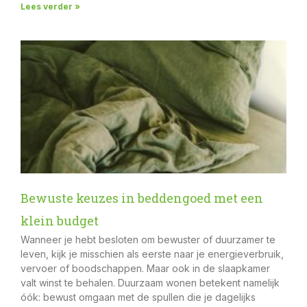
Lees verder »
Bewuste keuzes in beddengoed met een
klein budget
Wanneer je hebt besloten om bewuster of duurzamer te
leven, kijk je misschien als eerste naar je energieverbruik,
vervoer of boodschappen. Maar ook in de slaapkamer
valt winst te behalen. Duurzaam wonen betekent namelijk
óók: bewust omgaan met de spullen die je dagelijks