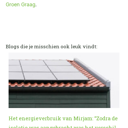
Groen Graag
.
Blogs die je misschien ook leuk vindt:
Het energieverbruik van Mirjam: “Zodra de
isolatie was aangebracht was het verschil