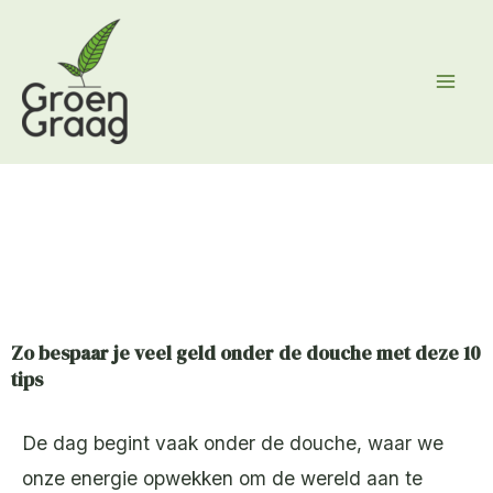
Ga
naar
de
inhoud
Zo bespaar je veel geld onder de douche met deze 10
tips
De dag begint vaak onder de douche, waar we
onze energie opwekken om de wereld aan te