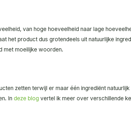
veelheid, van hoge hoeveelheid naar lage hoeveelhei
at het product dus grotendeels uit natuurlijke ingred
d met moeilijke woorden.
ten zetten terwijl er maar één ingrediënt natuurlijk 
en. In
deze blog
vertel ik meer over verschillende 