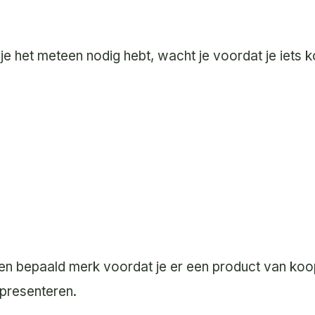
je het meteen nodig hebt, wacht je voordat je iets ko
een bepaald merk voordat je er een product van ko
f presenteren.