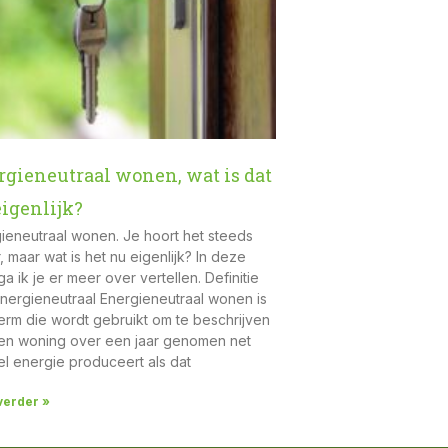
rgieneutraal wonen, wat is dat
igenlijk?
ieneutraal wonen. Je hoort het steeds
, maar wat is het nu eigenlijk? In deze
ga ik je er meer over vertellen. Definitie
nergieneutraal Energieneutraal wonen is
erm die wordt gebruikt om te beschrijven
en woning over een jaar genomen net
l energie produceert als dat
verder »