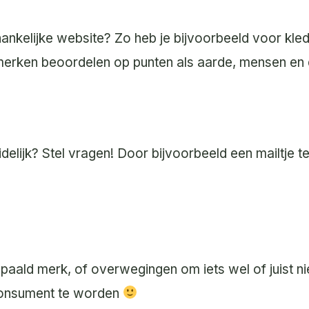
nkelijke website? Zo heb je bijvoorbeeld voor kled
gmerken beoordelen op punten als aarde, mensen en
delijk? Stel vragen! Door bijvoorbeeld een mailtje te
aald merk, of overwegingen om iets wel of juist ni
consument te worden