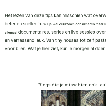
Het lezen van deze tips kan misschien wat overwe
beter en sneller in.
Wil je wel duurzaam consumeren maar ku
documentaires, series en live sessies ove
allemaal
en verrassend leuk.
Van tiny houses tot zelf pasta
voor bijen.
Wat je hier ziet, kun je morgen al doen
Blogs die je misschien ook leu