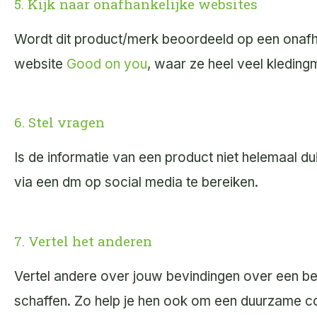
5. Kijk naar onafhankelijke websites
Wordt dit product/merk beoordeeld op een onafha
website
Good on you
, waar ze heel veel kledin
6. Stel vragen
Is de informatie van een product niet helemaal dui
via een dm op social media te bereiken.
7. Vertel het anderen
Vertel andere over jouw bevindingen over een bep
schaffen. Zo help je hen ook om een duurzame 