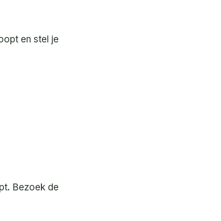
opt en stel je
opt. Bezoek de