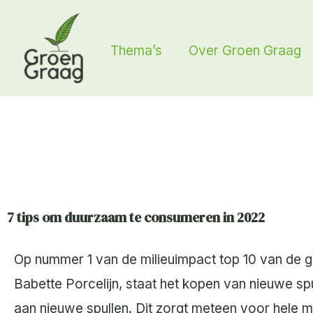
Ga
naar
Thema’s
Over Groen Graag
de
inhoud
7 tips om duurzaam te consumeren in 2022
Op nummer 1 van de milieuimpact top 10 van de g
Babette Porcelijn, staat het kopen van nieuwe sp
aan nieuwe spullen. Dit zorgt meteen voor hele mo