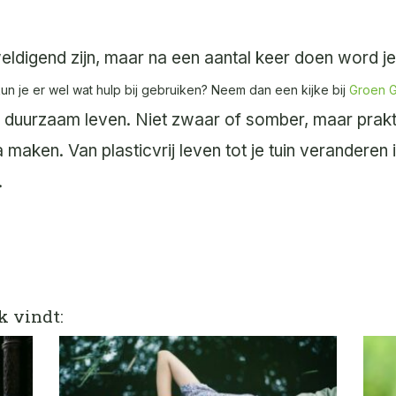
ldigend zijn, maar na een aantal keer doen word je
n je er wel wat hulp bij gebruiken? Neem dan een kijke bij
Groen 
r duurzaam leven.
Niet zwaar of somber, maar prakti
 maken. Van plasticvrij leven tot je tuin veranderen 
.
k vindt: