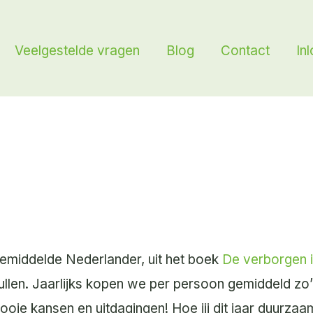
Veelgestelde vragen
Blog
Contact
In
emiddelde Nederlander, uit het boek
De verborgen 
ullen. Jaarlijks kopen we per persoon gemiddeld zo
oie kansen en uitdagingen! Hoe jij dit jaar duurzaa