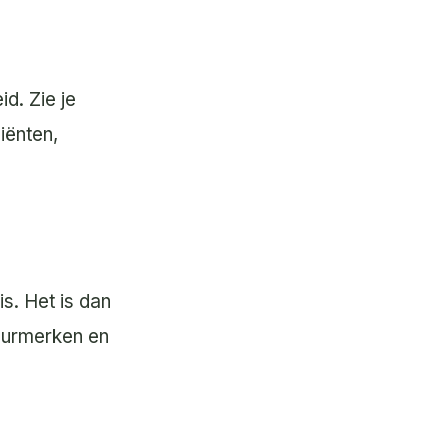
d. Zie je
iënten,
is. Het is dan
keurmerken en