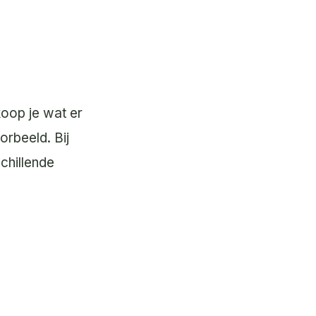
koop je wat er
orbeeld. Bij
chillende