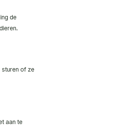
ing de
 dieren.
 sturen of ze
et aan te