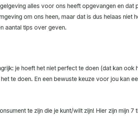
regelgeving alles voor ons heeft opgevangen en dat
 omgeving om ons heen, maar dat is dus helaas niet 
n aantal tips over geven.
rijk: je hoeft het niet perfect te doen (dat kan ook 
 het te doen. En een bewuste keuze voor jou kan e
ument te zijn die je kunt/wilt zijn! Hier zijn mijn 7