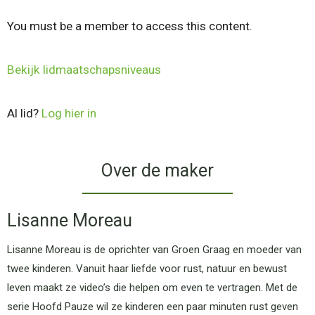
You must be a member to access this content.
Bekijk lidmaatschapsniveaus
Al lid?
Log hier in
Over de maker
Lisanne Moreau
Lisanne Moreau is de oprichter van Groen Graag en moeder van
twee kinderen. Vanuit haar liefde voor rust, natuur en bewust
leven maakt ze video’s die helpen om even te vertragen. Met de
serie Hoofd Pauze wil ze kinderen een paar minuten rust geven