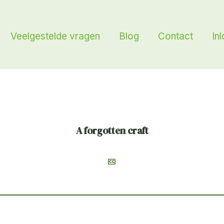
Veelgestelde vragen
Blog
Contact
In
A forgotten craft