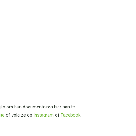
ijks om hun documentaires hier aan te
ite
of volg ze op
Instagram
of
Facebook
.