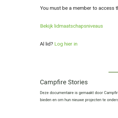
You must be a member to access th
Bekijk lidmaatschapsniveaus
Al lid?
Log hier in
Campfire Stories
Deze documentaire is gemaakt door Campfire
bieden en om hun nieuwe projecten te onder