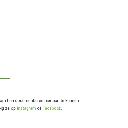
 om hun documentaires hier aan te kunnen
olg ze op
Instagram
of
Facebook
.