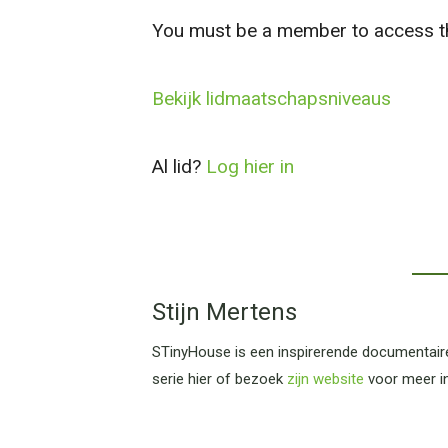
You must be a member to access th
Bekijk lidmaatschapsniveaus
Al lid?
Log hier in
Stijn Mertens
STinyHouse is een inspirerende documentaires
serie hier of bezoek
zijn website
voor meer in