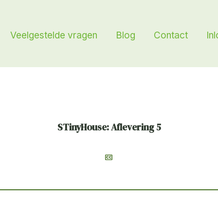
Veelgestelde vragen
Blog
Contact
In
STinyHouse: Aflevering 5