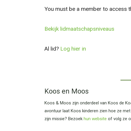
You must be a member to access th
Bekijk lidmaatschapsniveaus
Al lid?
Log hier in
Koos en Moos
Koos & Moos zijn onderdeel van Koos de Koala
avontuur laat Koos kinderen zien hoe ze met
zijn missie? Bezoek
hun website
of volg ze 