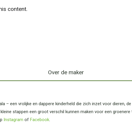
is content.
Over de maker
 – een vrolijke en dappere kinderheld die zich inzet voor dieren, d
 kleine stappen een groot verschil kunnen maken voor een groenere
op
Instagram
of
Facebook
.